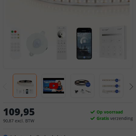
109
,
95
Op voorraad
Gratis
verzending
90
,
87
excl.
BTW