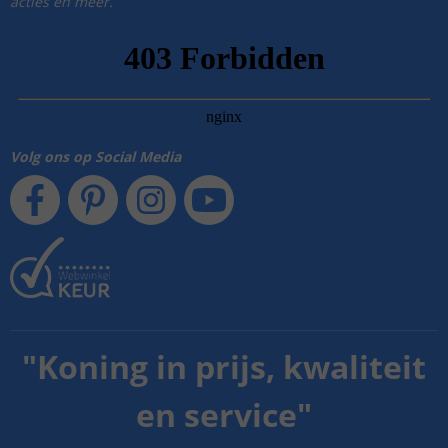
acties en meer.
Volg ons op Social Media
"
Koning in prijs, kwaliteit
en service
"