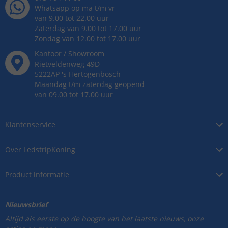
Whatsapp op ma t/m vr
van 9.00 tot 22.00 uur
Zaterdag van 9.00 tot 17.00 uur
Zondag van 12.00 tot 17.00 uur
Kantoor / Showroom
Rietveldenweg
49
D
5222AP
's
Hertogenbosch
Maandag t/m zaterdag geopend
van 09.00 tot 17.00 uur
Klantenservice
Over
LedstripKoning
Product
informatie
Nieuwsbrief
Altijd als eerste op de hoogte van het laatste nieuws, onze