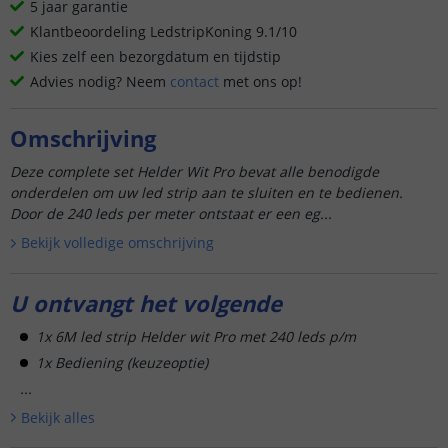
5 jaar garantie
Klantbeoordeling LedstripKoning 9.1/10
Kies zelf een bezorgdatum en tijdstip
Advies nodig? Neem
contact
met ons op!
Omschrijving
Deze complete set Helder Wit Pro bevat alle benodigde
onderdelen om uw led strip aan te sluiten en te bedienen.
Door de 240 leds per meter ontstaat er een eg...
Bekijk volledige omschrijving
U ontvangt het volgende
1x 6M led strip Helder wit Pro met 240 leds p/m
1x Bediening (keuzeoptie)
...
Bekijk alle
s