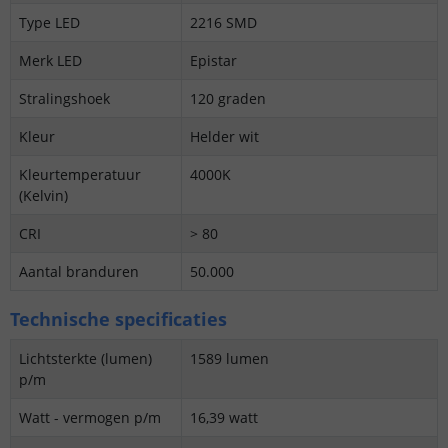
Type LED
2216 SMD
Merk LED
Epistar
Stralingshoek
120 graden
Kleur
Helder wit
Kleurtemperatuur
4000K
(Kelvin)
CRI
> 80
Aantal branduren
50.000
Technische specificaties
Lichtsterkte (lumen)
1589 lumen
p/m
Watt - vermogen p/m
16,39 watt