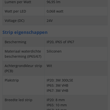
Lumen per Watt
96,95 lm
Watt per LED
0,068 watt
Voltage (DC)
24V
Strip eigenschappen
Bescherming
IP20, IP65 of IP67
Materiaal waterdichte
Siliconen
bescherming (IP65/67)
Achtergrondkleur strip
Wit
(PCB)
Plakstrip
IP20: 3M 300LSE
IP65: 3M VHB
IP67: 3M VHB
Breedte led strip
IP20: 8 mm
IP65: 10 mm