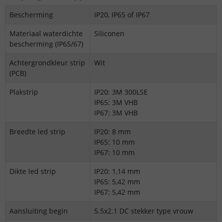
Bescherming
IP20, IP65 of IP67
Materiaal waterdichte
Siliconen
bescherming (IP65/67)
Achtergrondkleur strip
Wit
(PCB)
Plakstrip
IP20: 3M 300LSE
IP65: 3M VHB
IP67: 3M VHB
Breedte led strip
IP20: 8 mm
IP65: 10 mm
IP67: 10 mm
Dikte led strip
IP20: 1,14 mm
IP65: 5,42 mm
IP67: 5,42 mm
Aansluiting begin
5.5x2.1 DC stekker type vrouw