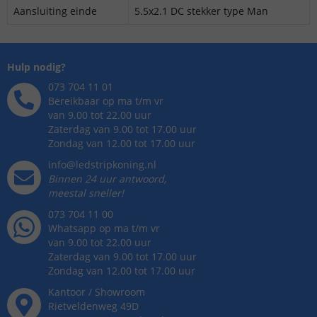
Aansluiting einde
5.5x2.1 DC stekker type Man
Hulp nodig?
073 704 11 01
Bereikbaar op ma t/m vr
van 9.00 tot 22.00 uur
Zaterdag van 9.00 tot 17.00 uur
Zondag van 12.00 tot 17.00 uur
info@ledstripkoning.nl
Binnen 24 uur antwoord,
meestal sneller!
073 704 11 00
Whatsapp op ma t/m vr
van 9.00 tot 22.00 uur
Zaterdag van 9.00 tot 17.00 uur
Zondag van 12.00 tot 17.00 uur
Kantoor / Showroom
Rietveldenweg
49
D