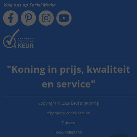
Volg ons op Social Media
"
Koning in prijs, kwaliteit
en service
"
Copyright
©
2026
LedstripKoning
Algemene voorwaarden
Privacy
KvK: 69862303