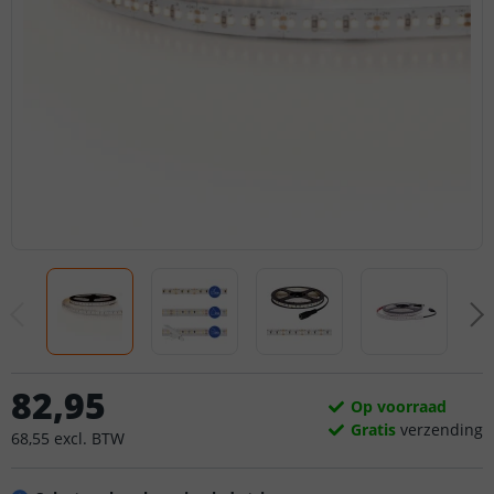
82
,
95
Op voorraad
Gratis
verzending
68
,
55
excl.
BTW