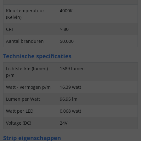
Kleurtemperatuur
4000K
(Kelvin)
CRI
> 80
Aantal branduren
50.000
Technische specificaties
Lichtsterkte (lumen)
1589 lumen
p/m
Watt - vermogen p/m
16,39 watt
Lumen per Watt
96,95 lm
Watt per LED
0,068 watt
Voltage (DC)
24V
Strip eigenschappen