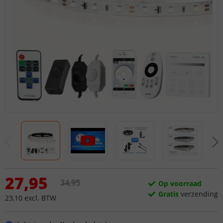
27
,
95
34
,
95
Op voorraad
Gratis
verzending
23
,
10
excl.
BTW