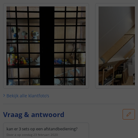
Bekijk alle
klantfoto’s
Vraag & antwoord
kan er 3 sets op een afstandbediening?
Door
a
op
zondag 23 februari 2020