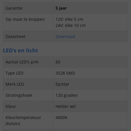
Garantie
5 jaar
Op maat te knippen
12V: elke 5 cm
24V: elke 10 cm
Datasheet
Download
LED's en licht
Aantal LED's p/m
60
Type LED
3528 SMD
Merk LED
Epistar
Stralingshoek
120 graden
Kleur
Helder wit
Kleurtemperatuur
4000K
(Kelvin)