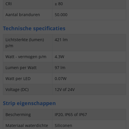
CRI
± 80
Aantal branduren
50.000
Technische specificaties
Lichtsterkte (lumen)
421 lm
p/m
Watt - vermogen p/m
4.3W
Lumen per Watt
97 lm
Watt per LED
0.07W
Voltage (DC)
12V of 24V
Strip eigenschappen
Bescherming
IP20, IP65 of IP67
Materiaal waterdichte
Siliconen