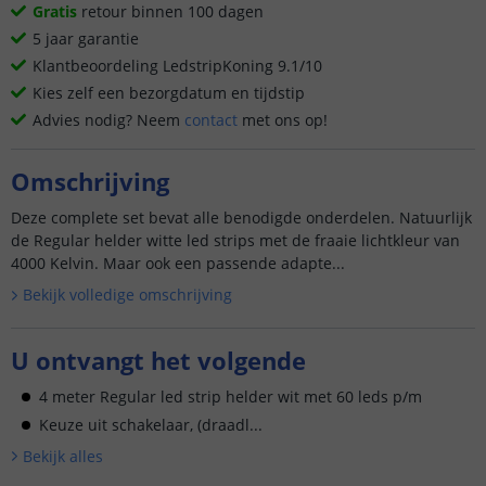
Gratis
retour binnen 100 dagen
5 jaar garantie
Klantbeoordeling LedstripKoning 9.1/10
Kies zelf een bezorgdatum en tijdstip
Advies nodig? Neem
contact
met ons op!
Omschrijving
Deze complete set bevat alle benodigde onderdelen. Natuurlijk
de Regular helder witte led strips met de fraaie lichtkleur van
4000 Kelvin. Maar ook een passende adapte...
Bekijk volledige omschrijving
U ontvangt het volgende
4 meter Regular led strip helder wit met 60 leds p/m
Keuze uit schakelaar, (draadl...
Bekijk alle
s