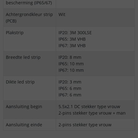
bescherming (IP65/67)
Achtergrondkleur strip
Wit
(PCB)
Plakstrip
IP20: 3M 300LSE
IP65: 3M VHB
IP67: 3M VHB
Breedte led strip
IP20: 8 mm
IP65: 10 mm
IP67: 10 mm
Dikte led strip
IP20: 3 mm
IP65: 6 mm
IP67: 6 mm
Aansluiting begin
5.5x2.1 DC stekker type vrouw
2-pins stekker type vrouw + man
Aansluiting einde
2-pins stekker type vrouw