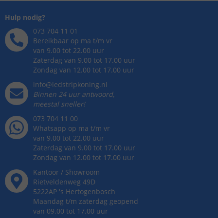
Hulp nodig?
073 704 11 01
Bereikbaar op ma t/m vr
van 9.00 tot 22.00 uur
Zaterdag van 9.00 tot 17.00 uur
Zondag van 12.00 tot 17.00 uur
info@ledstripkoning.nl
Binnen 24 uur antwoord,
meestal sneller!
073 704 11 00
Whatsapp op ma t/m vr
van 9.00 tot 22.00 uur
Zaterdag van 9.00 tot 17.00 uur
Zondag van 12.00 tot 17.00 uur
Kantoor / Showroom
Rietveldenweg
49
D
5222AP
's
Hertogenbosch
Maandag t/m zaterdag geopend
van 09.00 tot 17.00 uur