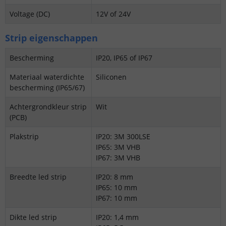
Voltage (DC)
12V of 24V
Strip eigenschappen
Bescherming
IP20, IP65 of IP67
Materiaal waterdichte
Siliconen
bescherming (IP65/67)
Achtergrondkleur strip
Wit
(PCB)
Plakstrip
IP20: 3M 300LSE
IP65: 3M VHB
IP67: 3M VHB
Breedte led strip
IP20: 8 mm
IP65: 10 mm
IP67: 10 mm
Dikte led strip
IP20: 1,4 mm