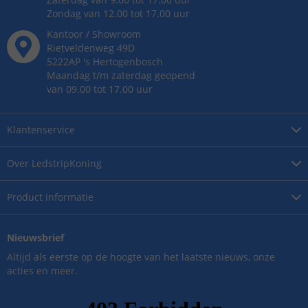
Zondag van 12.00 tot 17.00 uur
Kantoor / Showroom
Rietveldenweg
49
D
5222AP
's
Hertogenbosch
Maandag t/m zaterdag geopend
van 09.00 tot 17.00 uur
Klantenservice
Over
LedstripKoning
Product
informatie
Nieuwsbrief
Altijd als eerste op de hoogte van het laatste nieuws, onze
acties en meer.