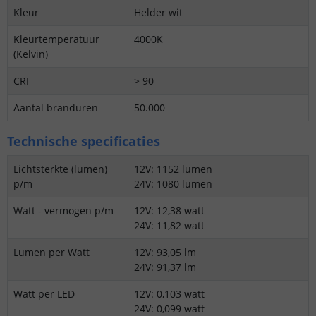
Kleur
Helder wit
Kleurtemperatuur
4000K
(Kelvin)
CRI
> 90
Aantal branduren
50.000
Technische specificaties
Lichtsterkte (lumen)
12V: 1152 lumen
p/m
24V: 1080 lumen
Watt - vermogen p/m
12V: 12,38 watt
24V: 11,82 watt
Lumen per Watt
12V: 93,05 lm
24V: 91,37 lm
Watt per LED
12V: 0,103 watt
24V: 0,099 watt