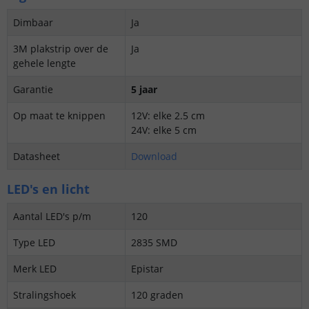
Dimbaar
Ja
3M plakstrip over de
Ja
gehele lengte
Garantie
5 jaar
Op maat te knippen
12V: elke 2.5 cm
24V: elke 5 cm
Datasheet
Download
LED's en licht
Aantal LED's p/m
120
Type LED
2835 SMD
Merk LED
Epistar
Stralingshoek
120 graden