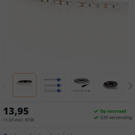
13
,
95
Op voorraad
3,
95
verzending
11
,
53
excl.
BTW