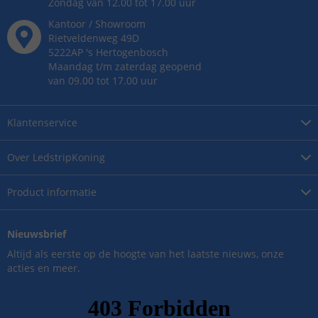
Zondag van 12.00 tot 17.00 uur
Kantoor / Showroom
Rietveldenweg
49
D
5222AP
's
Hertogenbosch
Maandag t/m zaterdag geopend
van 09.00 tot 17.00 uur
Klantenservice
Over
LedstripKoning
Product
informatie
Nieuwsbrief
Altijd als eerste op de hoogte van het laatste nieuws, onze
acties en meer.