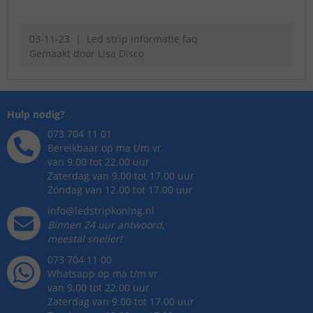
03-11-23
Led strip informatie faq
Gemaakt door
Lisa Disco
Hulp nodig?
073 704 11 01
Bereikbaar op ma t/m vr
van 9.00 tot 22.00 uur
Zaterdag van 9.00 tot 17.00 uur
Zondag van 12.00 tot 17.00 uur
info@ledstripkoning.nl
Binnen 24 uur antwoord,
meestal sneller!
073 704 11 00
Whatsapp op ma t/m vr
van 9.00 tot 22.00 uur
Zaterdag van 9.00 tot 17.00 uur