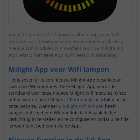
Vanaf 10 januari 2017 worden alleen nog maar Wifi
modules van de nieuwste generatie uitgeleverd. Deze
nieuwe Wifi modules zijn geschikt voor de Milight 3.0
App. Wat u met deze App kunt leest u in deze blog.
Milight App voor Wifi lampen
Het is zover, er is een nieuwe Milight App beschikbaar
voor onze Wifi modules. Deze Milight App wordt de
standaard voor onze nieuwe Milight Wifi modules. Onze
uitleg over de oude Milight 2.0 App blijft beschikbaar op
onze website. Wanneer u
Milight Wifi lampen
heeft
aangeschaft met een Wifi module is het zaak de led
verlichting in te stellen en te configureren zodat u zelf de
lampen kunt bedienen via de App.
Nieuwe functies in de 3.0 App