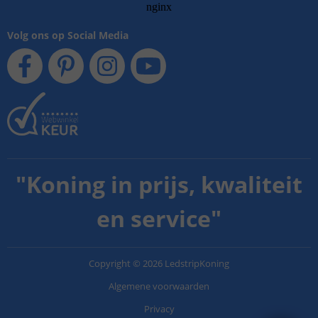
Volg ons op Social Media
"
Koning in prijs, kwaliteit
en service
"
Copyright
©
2026
LedstripKoning
Algemene voorwaarden
Privacy