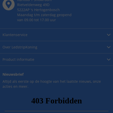
Rietveldenweg
49
D
5222AP
's
Hertogenbosch
Maandag t/m zaterdag geopend
van 09.00 tot 17.00 uur
Klantenservice
Over
LedstripKoning
Product
informatie
Nieuwsbrief
Altijd als eerste op de hoogte van het laatste nieuws, onze
acties en meer.