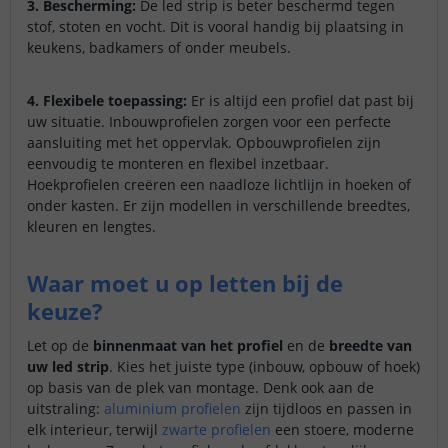
3. Bescherming:
De led strip is beter beschermd tegen
stof, stoten en vocht. Dit is vooral handig bij plaatsing in
keukens, badkamers of onder meubels.
4. Flexibele toepassing:
Er is altijd een profiel dat past bij
uw situatie. Inbouwprofielen zorgen voor een perfecte
aansluiting met het oppervlak. Opbouwprofielen zijn
eenvoudig te monteren en flexibel inzetbaar.
Hoekprofielen creëren een naadloze lichtlijn in hoeken of
onder kasten. Er zijn modellen in verschillende breedtes,
kleuren en lengtes.
Waar moet u op letten bij de
keuze?
Let op de
binnenmaat van het profiel
en de
breedte van
uw led strip
. Kies het juiste type (inbouw, opbouw of hoek)
op basis van de plek van montage. Denk ook aan de
uitstraling:
aluminium profielen
zijn tijdloos en passen in
elk interieur, terwijl
zwarte profielen
een stoere, moderne