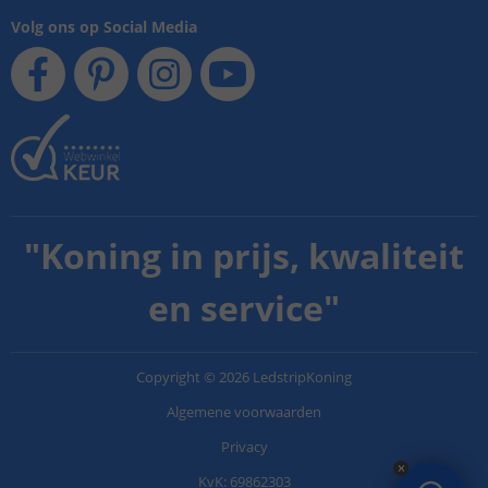
Volg ons op Social Media
"
Koning in prijs, kwaliteit
en service
"
Copyright
©
2026
LedstripKoning
Algemene voorwaarden
Privacy
KvK: 69862303