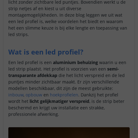
licht zonder zichtbare led puntjes. Bovendien werkt u de
strip netjes af en kiest u uit diverse
montagemogelijkheden. In deze blog leggen we uit wat
een led profiel is, welke voordelen het biedt en waarom
het een slimme keuze is bij elke lengte en toepassing van
led strips.
Wat is een led profiel?
Een led profiel is een
aluminium behuizing
waarin u een
led strip plaatst. Het profiel is voorzien van een
semi-
transparante afdekkap
die het licht verspreid en de led
puntjes minder zichtbaar maakt. Er zijn verschillende
modellen beschikbaar, dit zijn de meest gebruikte:
inbouw
,
opbouw
en
hoekprofielen
. Dankzij het profiel
wordt het
licht gelijkmatiger verspreid
, is de strip beter
beschermd en krijgt uw installatie een strakke,
professionele afwerking.