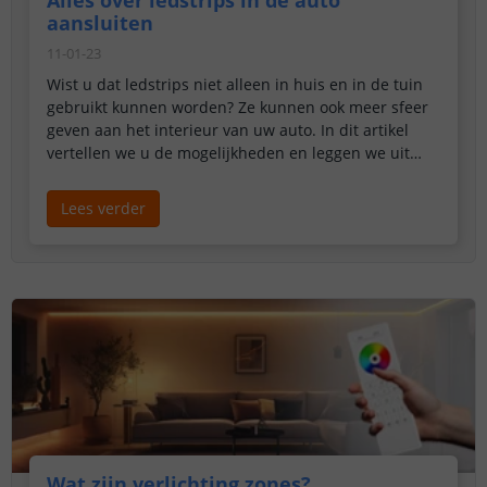
aansluiten
11-01-23
Wist u dat ledstrips niet alleen in huis en in de tuin
gebruikt kunnen worden? Ze kunnen ook meer sfeer
geven aan het interieur van uw auto. In dit artikel
vertellen we u de mogelijkheden en leggen we uit
hoe u het beste ledstrips in de auto kunt aansluiten.
Lees verder
Wat zijn verlichting zones?