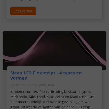
sluiten.
Lees verder
Neon LED Flex strips - 4 types en
vormen
22-01-19
Door
:
Salomee Keus
Binnen neon LED flex verlichting bestaan 4 types:
Midi recht, Midi rond, Maxi recht en Maxi rond. Om
hier meer duidelijkheid over te geven leggen we
graag uit wat de varianten van de neon LED strip