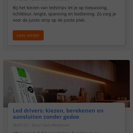
Bij het kiezen van ledstrips let je op toepassing,
lichtkleur, lengte, spanning en bediening. Zo zorg je
voor de juiste strip op de juiste plek.
Lees verder
Led drivers: kiezen, berekenen en
aansluiten zonder gedoe
06-07-22
Door
:
Sam Westerum