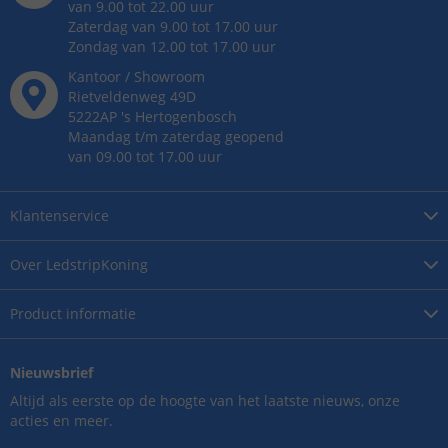
van 9.00 tot 22.00 uur
Zaterdag van 9.00 tot 17.00 uur
Zondag van 12.00 tot 17.00 uur
Kantoor / Showroom
Rietveldenweg
49
D
5222AP
's
Hertogenbosch
Maandag t/m zaterdag geopend
van 09.00 tot 17.00 uur
Klantenservice
Over
LedstripKoning
Product
informatie
Nieuwsbrief
Altijd als eerste op de hoogte van het laatste nieuws, onze
acties en meer.