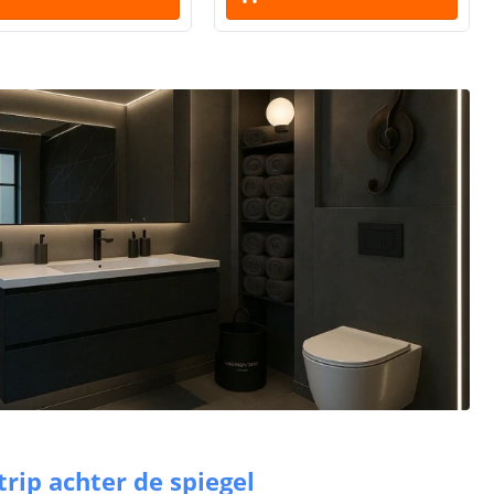
trip achter de spiegel