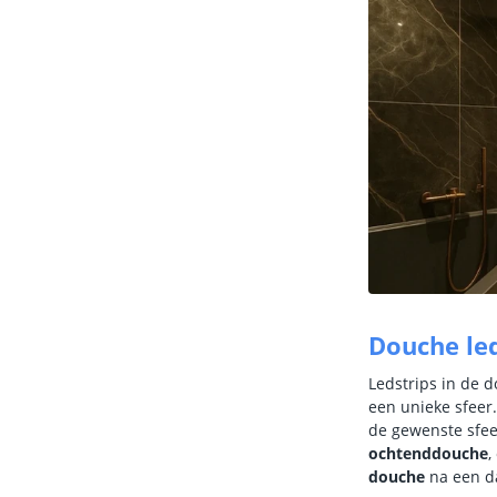
Douche led
Ledstrips in de d
een unieke sfeer
de gewenste sfee
ochtenddouche
,
douche
na een d