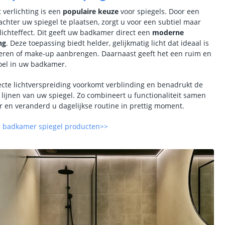
t verlichting is een
populaire keuze
voor spiegels. Door een
 achter uw spiegel te plaatsen, zorgt u voor een subtiel maar
 lichteffect. Dit geeft uw badkamer direct een
moderne
ng
. Deze toepassing biedt helder, gelijkmatig licht dat ideaal is
eren of make-up aanbrengen. Daarnaast geeft het een ruim en
oel in uw badkamer.
ecte lichtverspreiding voorkomt verblinding en benadrukt de
 lijnen van uw spiegel. Zo combineert u functionaliteit samen
r en veranderd u dagelijkse routine in prettig moment.
e badkamer spiegel producten>>