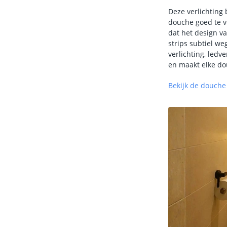
Deze verlichting 
douche goed te v
dat het design v
strips subtiel we
verlichting, ledv
en maakt elke do
Bekijk de douche 