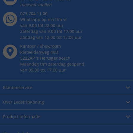
meestal sneller!
073 704 11 00
Whatsapp op ma t/m vr
van 9.00 tot 22.00 uur
Zaterdag van 9.00 tot 17.00 uur
Zondag van 12.00 tot 17.00 uur
Kantoor / Showroom
Rietveldenweg
49
D
5222AP
's
Hertogenbosch
Maandag t/m zaterdag geopend
van 09.00 tot 17.00 uur
Klantenservice
Over
LedstripKoning
Product
informatie