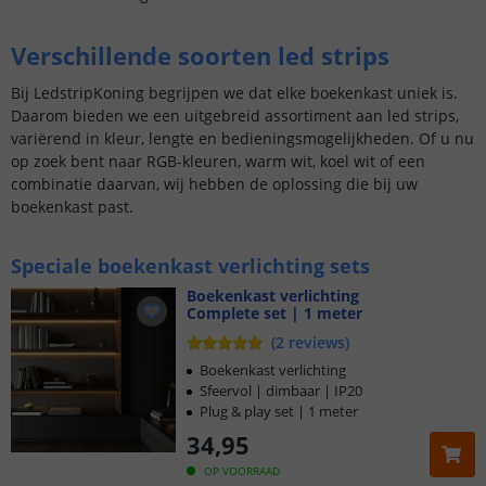
Verschillende soorten led strips
Bij LedstripKoning begrijpen we dat elke boekenkast uniek is.
Daarom bieden we een uitgebreid assortiment aan led strips,
variërend in kleur, lengte en bedieningsmogelijkheden. Of u nu
op zoek bent naar RGB-kleuren, warm wit, koel wit of een
combinatie daarvan, wij hebben de oplossing die bij uw
boekenkast past.
Speciale boekenkast verlichting sets
Boekenkast verlichting
Complete set | 1 meter
(
2
reviews
)
Boekenkast verlichting
Sfeervol | dimbaar | IP20
Plug & play set | 1 meter
34
,
95
OP VOORRAAD