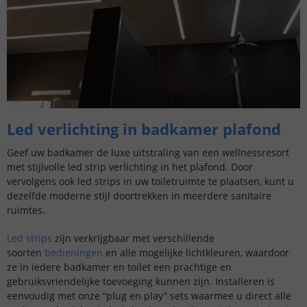
​Led verlichting in badkamer plafond
Geef uw badkamer de luxe uitstraling van een wellnessresort
met stijlvolle led strip verlichting in het plafond. Door
vervolgens ook led strips in uw toiletruimte te plaatsen, kunt u
dezelfde moderne stijl doortrekken in meerdere sanitaire
ruimtes.
Led strips
zijn verkrijgbaar met verschillende
soorten
bedieningen
en alle mogelijke lichtkleuren, waardoor
ze in iedere badkamer en toilet een prachtige en
gebruiksvriendelijke toevoeging kunnen zijn. Installeren is
eenvoudig met onze “plug en play” sets waarmee u direct alle