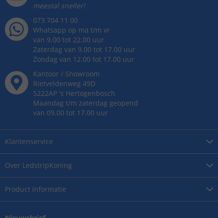
meestal sneller!
073 704 11 00
Whatsapp op ma t/m vr
van 9.00 tot 22.00 uur
Zaterdag van 9.00 tot 17.00 uur
Zondag van 12.00 tot 17.00 uur
Kantoor / Showroom
Rietveldenweg
49
D
5222AP
's
Hertogenbosch
Maandag t/m zaterdag geopend
van 09.00 tot 17.00 uur
Klantenservice
Over
LedstripKoning
Product
informatie
Nieuwsbrief