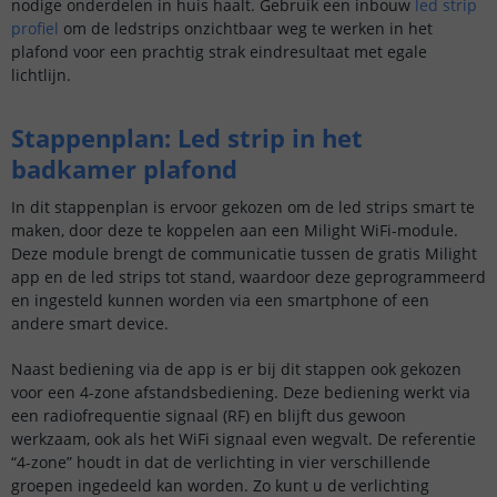
nodige onderdelen in huis haalt. Gebruik een inbouw
led strip
profiel
om de ledstrips onzichtbaar weg te werken in het
plafond voor een prachtig strak eindresultaat met egale
lichtlijn.
Stappenplan: Led strip in het
badkamer plafond
In dit stappenplan is ervoor gekozen om de led strips smart te
maken, door deze te koppelen aan een Milight WiFi-module.
Deze module brengt de communicatie tussen de gratis Milight
app en de led strips tot stand, waardoor deze geprogrammeerd
en ingesteld kunnen worden via een smartphone of een
andere smart device.
Naast bediening via de app is er bij dit stappen ook gekozen
voor een 4-zone afstandsbediening. Deze bediening werkt via
een radiofrequentie signaal (RF) en blijft dus gewoon
werkzaam, ook als het WiFi signaal even wegvalt. De referentie
“4-zone” houdt in dat de verlichting in vier verschillende
groepen ingedeeld kan worden. Zo kunt u de verlichting