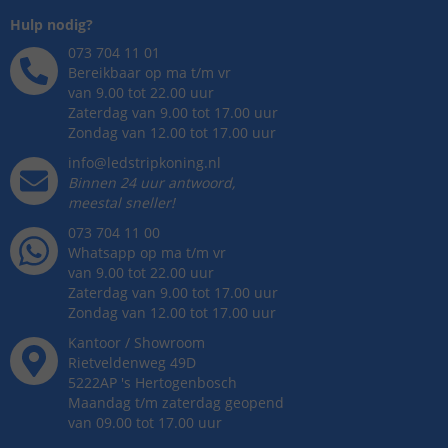
Hulp nodig?
073 704 11 01
Bereikbaar op ma t/m vr
van 9.00 tot 22.00 uur
Zaterdag van 9.00 tot 17.00 uur
Zondag van 12.00 tot 17.00 uur
info@ledstripkoning.nl
Binnen 24 uur antwoord,
meestal sneller!
073 704 11 00
Whatsapp op ma t/m vr
van 9.00 tot 22.00 uur
Zaterdag van 9.00 tot 17.00 uur
Zondag van 12.00 tot 17.00 uur
Kantoor / Showroom
Rietveldenweg
49
D
5222AP
's
Hertogenbosch
Maandag t/m zaterdag geopend
van 09.00 tot 17.00 uur