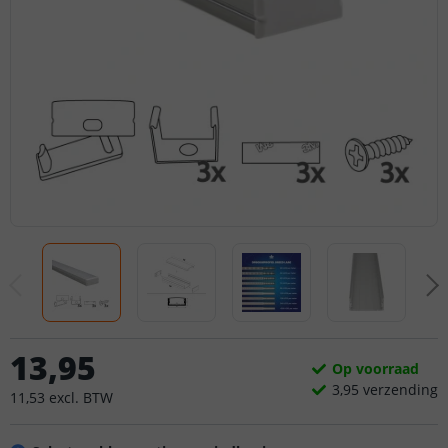
13
,
95
Op voorraad
3,
95
verzending
11
,
53
excl.
BTW