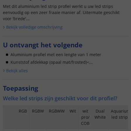
Met dit aluminium led strip profiel werkt u uw led strips
eenvoudig op een zeer fraaie manier af. Uitermate geschikt
voor 'brede'...
Bekijk volledige omschrijving
U ontvangt het volgende
Aluminium profiel met een lengte van 1 meter
Kunststof afdekkap (opaal mat/frosted)<...
Bekijk alle
s
Toepassing
Welke led strips zijn geschikt voor dit profiel?
RGB
RGBW
RGBWW
Wit
wit
Dual
Aquarium
pro/
White
led strips
COB