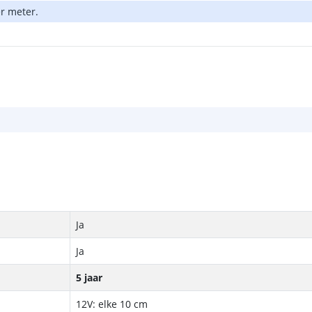
er meter.
Ja
Ja
5 jaar
12V: elke 10 cm