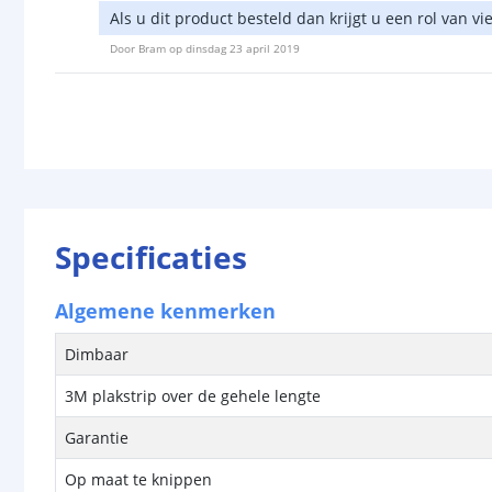
Als u dit product besteld dan krijgt u een rol van vi
Door
Bram
op
dinsdag 23 april 2019
Specificaties
Algemene kenmerken
Dimbaar
3M plakstrip over de gehele lengte
Garantie
Op maat te knippen