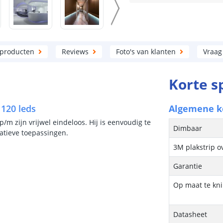
 producten
Reviews
Foto's van klanten
Vraag
Korte s
 120 leds
Algemene 
m zijn vrijwel eindeloos. Hij is eenvoudig te
Dimbaar
ratieve toepassingen.
3M plakstrip o
Garantie
Op maat te kn
Datasheet