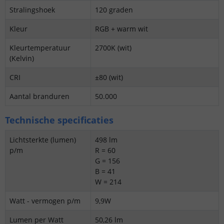
Stralingshoek
120 graden
Kleur
RGB + warm wit
Kleurtemperatuur
2700K (wit)
(Kelvin)
CRI
±80 (wit)
Aantal branduren
50.000
Technische specificaties
Lichtsterkte (lumen)
498 lm
p/m
R = 60
G = 156
B = 41
W = 214
Watt - vermogen p/m
9,9W
Lumen per Watt
50,26 lm