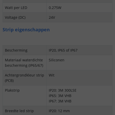
Watt per LED
0.275W
Voltage (DC)
24V
Strip eigenschappen
Bescherming
IP20, IP65 of IP67
Materiaal waterdichte
Siliconen
bescherming (IP65/67)
Achtergrondkleur strip
Wit
(PCB)
Plakstrip
IP20: 3M 300LSE
IP65: 3M VHB
IP67: 3M VHB
Breedte led strip
IP20: 12 mm