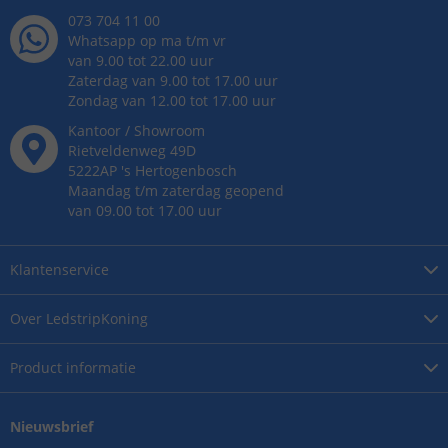
073 704 11 00
Whatsapp op ma t/m vr
van 9.00 tot 22.00 uur
Zaterdag van 9.00 tot 17.00 uur
Zondag van 12.00 tot 17.00 uur
Kantoor / Showroom
Rietveldenweg
49
D
5222AP
's
Hertogenbosch
Maandag t/m zaterdag geopend
van 09.00 tot 17.00 uur
Klantenservice
Over
LedstripKoning
Product
informatie
Nieuwsbrief