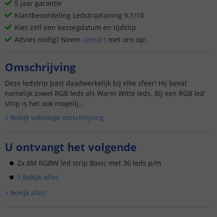
5 jaar garantie
Klantbeoordeling LedstripKoning 9.1/10
Kies zelf een bezorgdatum en tijdstip
Advies nodig? Neem
contact
met ons op!
Omschrijving
Deze ledstrip past daadwerkelijk bij elke sfeer! Hij bevat
namelijk zowel RGB leds als Warm Witte leds. Bij een RGB led
strip is het ook mogelij...
Bekijk volledige omschrijving
U ontvangt het volgende
2x 8M RGBW led strip Basic met 36 leds p/m
Bekijk alle
s
Bekijk alle
s