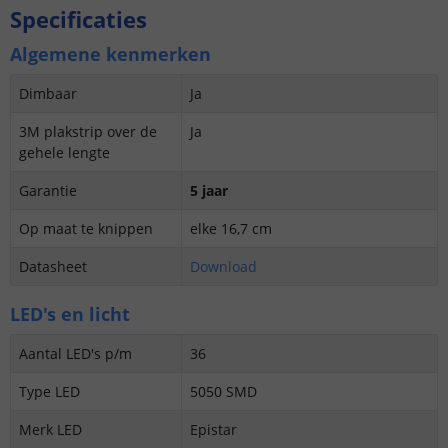
Specificaties
Algemene kenmerken
Dimbaar
Ja
3M plakstrip over de
Ja
gehele lengte
Garantie
5 jaar
Op maat te knippen
elke 16,7 cm
Datasheet
Download
LED's en licht
Aantal LED's p/m
36
Type LED
5050 SMD
Merk LED
Epistar