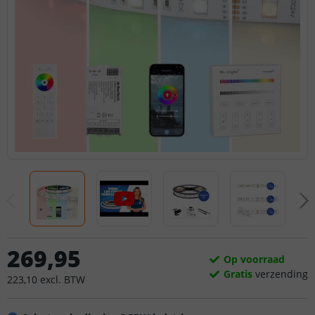
269
,
95
Op voorraad
Gratis
verzending
223
,
10
excl.
BTW