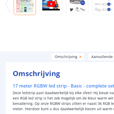
Omschrijving
Aanvullende
Omschrijving
17 meter RGBW led strip - Basic - complete se
Deze ledstrip past daadwerkelijk bij elke sfeer! Hij bevat n
een RGB led strip is het ook mogelijk om de kleur warm wit 
benadering. Op onze RGBW strips zitten er naast 36 RGB le
meter. Hierdoor kunt u dus daadwerkelijk kiezen uit warm w