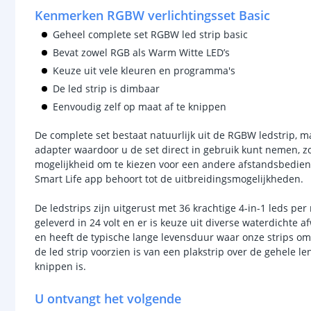
Kenmerken RGBW verlichtingsset Basic
Geheel complete set RGBW led strip basic
Bevat zowel RGB als Warm Witte LED’s
Keuze uit vele kleuren en programma's
De led strip is dimbaar
Eenvoudig zelf op maat af te knippen
De complete set bestaat natuurlijk uit de RGBW ledstrip, 
adapter waardoor u de set direct in gebruik kunt nemen, zo
mogelijkheid om te kiezen voor een andere afstandsbedieni
Smart Life app behoort tot de uitbreidingsmogelijkheden.
De ledstrips zijn uitgerust met 36 krachtige 4-in-1 leds p
geleverd in 24 volt en er is keuze uit diverse waterdichte a
en heeft de typische lange levensduur waar onze strips 
de led strip voorzien is van een plakstrip over de gehele 
knippen is.
U ontvangt het volgende