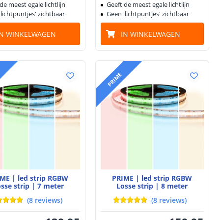
de meest egale lichtlijn
Geeft de meest egale lichtlijn
lichtpuntjes' zichtbaar
Geen 'lichtpuntjes' zichtbaar
IN WINKELWAGEN
IN WINKELWAGEN
PRIME
ME | led strip RGBW
PRIME | led strip RGBW
sse strip | 7 meter
Losse strip | 8 meter
(
8
reviews
)
(
8
reviews
)