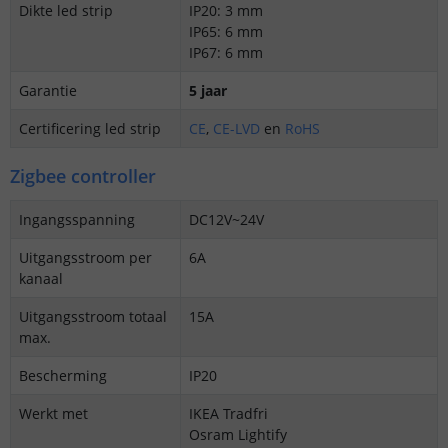
Dikte led strip
IP20: 3 mm
IP65: 6 mm
IP67: 6 mm
Garantie
5 jaar
Certificering led strip
CE
,
CE-LVD
en
RoHS
Zigbee controller
Ingangsspanning
DC12V~24V
Uitgangsstroom per
6A
kanaal
Uitgangsstroom totaal
15A
max.
Bescherming
IP20
Werkt met
IKEA Tradfri
Osram Lightify