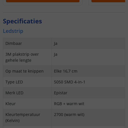
Specificaties
Ledstrip
Dimbaar
Ja
3M plakstrip over
Ja
gehele lengte
Op maat te knippen
Elke 16,7 cm
Type LED
5050 SMD 4-in-1
Merk LED
Epistar
Kleur
RGB + warm wit
Kleurtemperatuur
2700 (warm wit)
(Kelvin)