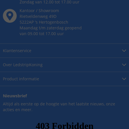
Zondag van 12.00 tot 17.00 uur
Kantoor / Showroom
Rietveldenweg
49
D
5222AP
's
Hertogenbosch
Maandag t/m zaterdag geopend
van 09.00 tot 17.00 uur
Klantenservice
Over
LedstripKoning
Product
informatie
Nieuwsbrief
Altijd als eerste op de hoogte van het laatste nieuws, onze
acties en meer.