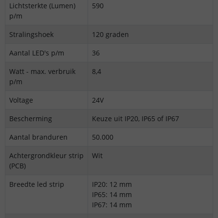
Lichtsterkte (Lumen)
590
p/m
Stralingshoek
120 graden
Aantal LED's p/m
36
Watt - max. verbruik
8,4
p/m
Voltage
24V
Bescherming
Keuze uit IP20, IP65 of IP67
Aantal branduren
50.000
Achtergrondkleur strip
Wit
(PCB)
Breedte led strip
IP20: 12 mm
IP65: 14 mm
IP67: 14 mm