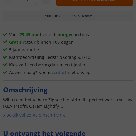
Productnummer
:
ZBCS-RW06M
Voor
23:45 uur
besteld,
morgen
in huis
Gratis
retour binnen 100 dagen
5 jaar garantie
Klantbeoordeling LedstripKoning 9.1/10
Kies zelf een bezorgdatum en tijdstip
Advies nodig? Neem
contact
met ons op!
Omschrijving
Wilt u een betaalbare Zigbee led strip die perfect werkt met uw
IKEA Tradfri, Osram Lightify,...
Bekijk volledige omschrijving
U ontvangt het volgende