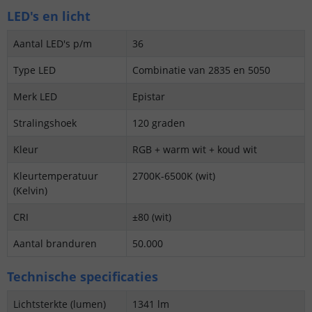
LED's en licht
Aantal LED's p/m
36
Type LED
Combinatie van 2835 en 5050
Merk LED
Epistar
Stralingshoek
120 graden
Kleur
RGB + warm wit + koud wit
Kleurtemperatuur
2700K-6500K (wit)
(Kelvin)
CRI
±80 (wit)
Aantal branduren
50.000
Technische specificaties
Lichtsterkte (lumen)
1341 lm