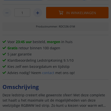
IN WINKELWAGEN
Productnummer
:
RDCS36-01M
Voor
23:45 uur
besteld,
morgen
in huis
Gratis
retour binnen 100 dagen
5 jaar garantie
Klantbeoordeling LedstripKoning 9.1/10
Kies zelf een bezorgdatum en tijdstip
Advies nodig? Neem
contact
met ons op!
Omschrijving
Deze ledstrip creëert elke gewenste sfeer! Met deze complete
set haalt u het maximale uit de mogelijkheden van deze
veelzijdige RGBWW led strip. Zo kunt u kiezen voor warm wit
lich...