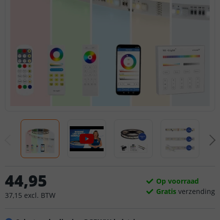
44
,
95
Op voorraad
Gratis
verzending
37
,
15
excl.
BTW