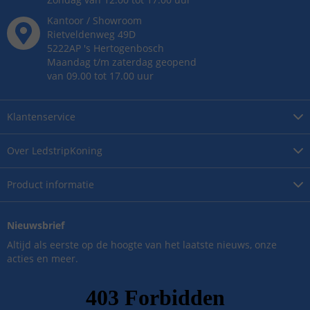
Kantoor / Showroom
Rietveldenweg
49
D
5222AP
's
Hertogenbosch
Maandag t/m zaterdag geopend
van 09.00 tot 17.00 uur
Klantenservice
Over
LedstripKoning
Product
informatie
Nieuwsbrief
Altijd als eerste op de hoogte van het laatste nieuws, onze
acties en meer.