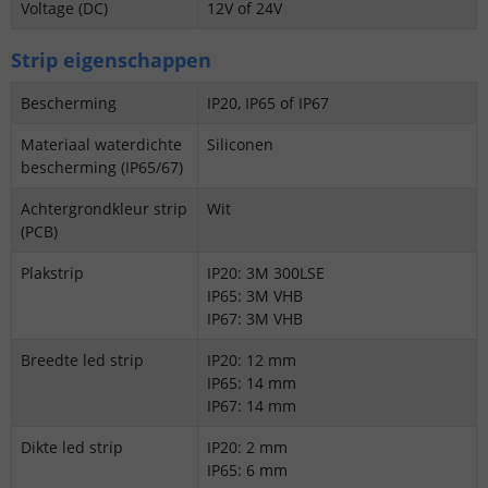
Voltage (DC)
12V of 24V
Strip eigenschappen
Bescherming
IP20, IP65 of IP67
Materiaal waterdichte
Siliconen
bescherming (IP65/67)
Achtergrondkleur strip
Wit
(PCB)
Plakstrip
IP20: 3M 300LSE
IP65: 3M VHB
IP67: 3M VHB
Breedte led strip
IP20: 12 mm
IP65: 14 mm
IP67: 14 mm
Dikte led strip
IP20: 2 mm
IP65: 6 mm