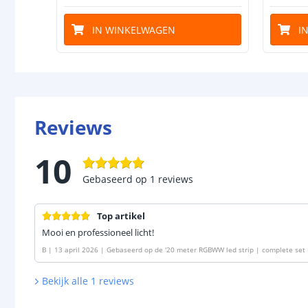
IN WINKELWAGEN
I
Reviews
10
Gebaseerd op
1
reviews
Top artikel
Mooi en professioneel licht!
B
|
13 april 2026
|
Gebaseerd op de
'
20 meter RGBWW led strip | complete set 
Bekijk alle
1
reviews