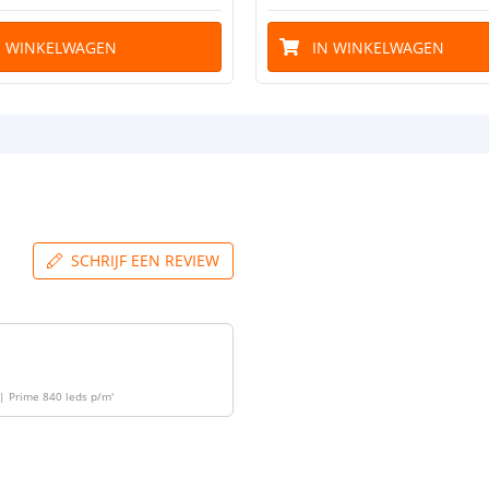
N WINKELWAGEN
IN WINKELWAGEN
SCHRIJF EEN REVIEW
| Prime 840 leds p/m
'