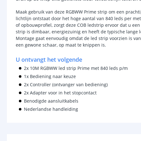
Maak gebruik van deze RGBWW Prime strip om een prachtige, 
lichtlijn ontstaat door het hoge aantal van 840 leds per me
of opbouwprofiel, zorgt deze COB ledstrip ervoor dat u een n
strip is dimbaar, energiezuinig en heeft de typische lang
Montage gaat eenvoudig omdat de led strip voorzien is van
een gewone schaar, op maat te knippen is.
U ontvangt het volgende
2x 10M RGBWW led strip Prime met 840 leds p/m
1x Bediening naar keuze
2x Controller (ontvanger van bediening)
2x Adapter voor in het stopcontact
Benodigde aansluitkabels
Nederlandse handleiding