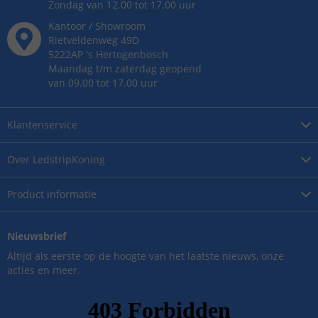
Zondag van 12.00 tot 17.00 uur
Kantoor / Showroom
Rietveldenweg
49
D
5222AP
's
Hertogenbosch
Maandag t/m zaterdag geopend
van 09.00 tot 17.00 uur
Klantenservice
Over
LedstripKoning
Product
informatie
Nieuwsbrief
Altijd als eerste op de hoogte van het laatste nieuws, onze
acties en meer.