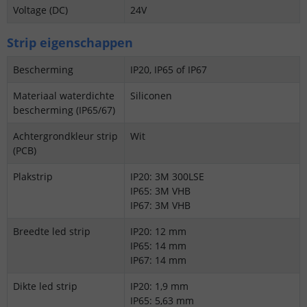
Voltage (DC)
24V
Strip eigenschappen
Bescherming
IP20, IP65 of IP67
Materiaal waterdichte
Siliconen
bescherming (IP65/67)
Achtergrondkleur strip
Wit
(PCB)
Plakstrip
IP20: 3M 300LSE
IP65: 3M VHB
IP67: 3M VHB
Breedte led strip
IP20: 12 mm
IP65: 14 mm
IP67: 14 mm
Dikte led strip
IP20: 1,9 mm
IP65: 5,63 mm