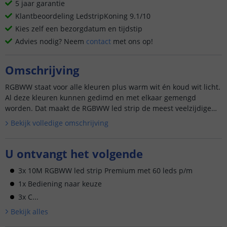
5 jaar garantie
Klantbeoordeling LedstripKoning 9.1/10
Kies zelf een bezorgdatum en tijdstip
Advies nodig? Neem
contact
met ons op!
Omschrijving
RGBWW staat voor alle kleuren plus warm wit én koud wit licht.
Al deze kleuren kunnen gedimd en met elkaar gemengd
worden. Dat maakt de RGBWW led strip de meest veelzijdige
led st...
Bekijk volledige omschrijving
U ontvangt het volgende
3x 10M RGBWW led strip Premium met 60 leds p/m
1x Bediening naar keuze
3x C...
Bekijk alle
s