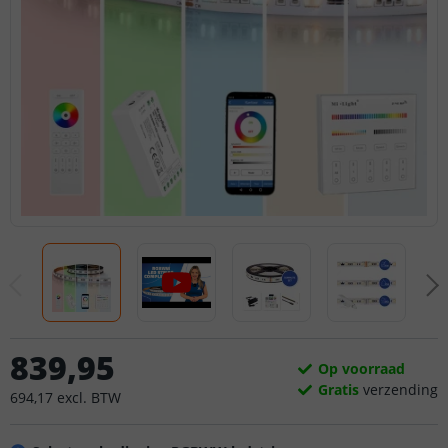
839
,
95
Op voorraad
Gratis
verzending
694
,
17
excl.
BTW