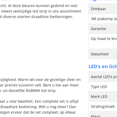
licht. Al deze kleuren kunnen gedimd en met
Dimbaar
est veelzijdige led strip in ons assortiment.
uit diverse soorten draadloze bedieningen.
3M plakstrip o
Garantie
Op maat te kn
Datasheet
LED's en lic
Aantal LED's p
zijdigheid. Warm wit voor de gezellige sfeer en
aar precies tussenin valt. Bent u toe aan meer
Type LED
r uit diezelfde RGBWW led strip.
Merk LED
 u voor kwaliteit. Een complete set is altijd
Stralingshoek
 draadloze bediening. Wilt u nog meer? Dan
orgen ervoor dat de set compleet, op elkaar
Kleur