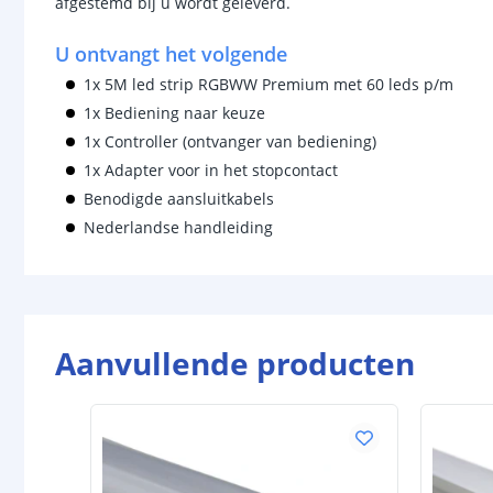
afgestemd bij u wordt geleverd.
U ontvangt het volgende
1x 5M led strip RGBWW Premium met 60 leds p/m
1x Bediening naar keuze
1x Controller (ontvanger van bediening)
1x Adapter voor in het stopcontact
Benodigde aansluitkabels
Nederlandse handleiding
Aanvullende producten