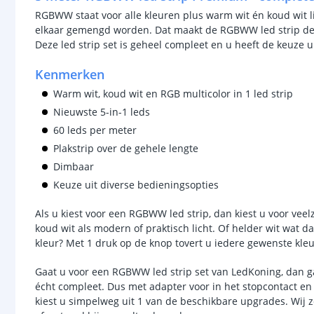
RGBWW staat voor alle kleuren plus warm wit én koud wit 
elkaar gemengd worden. Dat maakt de RGBWW led strip de me
Deze led strip set is geheel compleet en u heeft de keuze 
Kenmerken
Warm wit, koud wit en RGB multicolor in 1 led strip
Nieuwste 5-in-1 leds
60 leds per meter
Plakstrip over de gehele lengte
Dimbaar
Keuze uit diverse bedieningsopties
Als u kiest voor een RGBWW led strip, dan kiest u voor veel
koud wit als modern of praktisch licht. Of helder wit wat d
kleur? Met 1 druk op de knop tovert u iedere gewenste kleu
Gaat u voor een RGBWW led strip set van LedKoning, dan gaat
écht compleet. Dus met adapter voor in het stopcontact en
kiest u simpelweg uit 1 van de beschikbare upgrades. Wij z