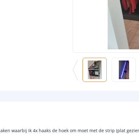
ken waarbij ik 4x haaks de hoek om moet met de strip (plat gezien 