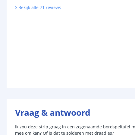
Bekijk alle
71
reviews
Vraag & antwoord
Ik zou deze strip graag in een zogenaamde bordspeltafel ma
mee om kan? Of is dat te solderen met draadjes?