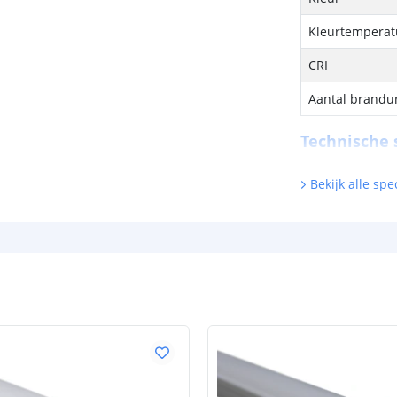
Kleurtemperatu
CRI
Aantal brandu
Technische s
Lichtsterkte (
Bekijk alle spec