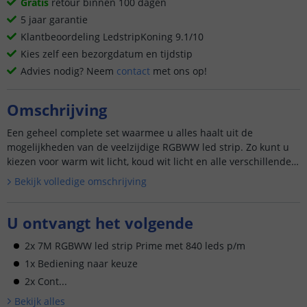
Gratis
retour binnen 100 dagen
5 jaar garantie
Klantbeoordeling LedstripKoning 9.1/10
Kies zelf een bezorgdatum en tijdstip
Advies nodig? Neem
contact
met ons op!
Omschrijving
Een geheel complete set waarmee u alles haalt uit de
mogelijkheden van de veelzijdige RGBWW led strip. Zo kunt u
kiezen voor warm wit licht, koud wit licht en alle verschillende
k...
Bekijk volledige omschrijving
U ontvangt het volgende
2x 7M RGBWW led strip Prime met 840 leds p/m
1x Bediening naar keuze
2x Cont...
Bekijk alle
s