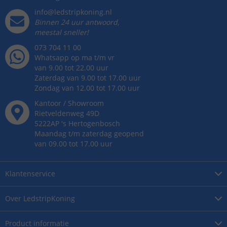
info@ledstripkoning.nl
Binnen 24 uur antwoord,
meestal sneller!
073 704 11 00
Whatsapp op ma t/m vr
van 9.00 tot 22.00 uur
Zaterdag van 9.00 tot 17.00 uur
Zondag van 12.00 tot 17.00 uur
Kantoor / Showroom
Rietveldenweg
49
D
5222AP
's
Hertogenbosch
Maandag t/m zaterdag geopend
van 09.00 tot 17.00 uur
Klantenservice
Over
LedstripKoning
Product
informatie