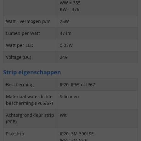
WW = 355
KW = 376
Watt - vermogen p/m
25W
Lumen per Watt
47 lm
Watt per LED
0.03W
Voltage (DC)
24V
Strip eigenschappen
Bescherming
IP20, IP65 of IP67
Materiaal waterdichte
Siliconen
bescherming (IP65/67)
Achtergrondkleur strip
Wit
(PCB)
Plakstrip
IP20: 3M 300LSE
IP65: 3M VHB