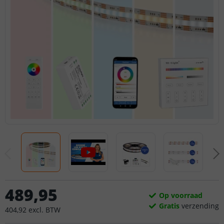
489
,
95
Op voorraad
Gratis
verzending
404
,
92
excl.
BTW