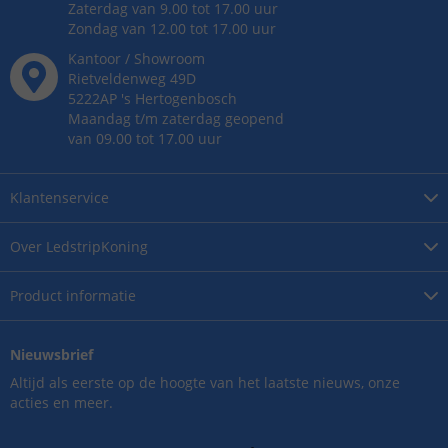
Zaterdag van 9.00 tot 17.00 uur
Zondag van 12.00 tot 17.00 uur
Kantoor / Showroom
Rietveldenweg
49
D
5222AP
's
Hertogenbosch
Maandag t/m zaterdag geopend
van 09.00 tot 17.00 uur
Klantenservice
Over
LedstripKoning
Product
informatie
Nieuwsbrief
Altijd als eerste op de hoogte van het laatste nieuws, onze
acties en meer.