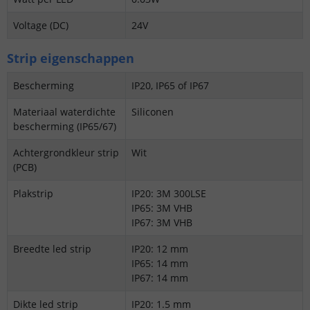
Voltage (DC)
24V
Strip eigenschappen
Bescherming
IP20, IP65 of IP67
Materiaal waterdichte
Siliconen
bescherming (IP65/67)
Achtergrondkleur strip
Wit
(PCB)
Plakstrip
IP20: 3M 300LSE
IP65: 3M VHB
IP67: 3M VHB
Breedte led strip
IP20: 12 mm
IP65: 14 mm
IP67: 14 mm
Dikte led strip
IP20: 1.5 mm