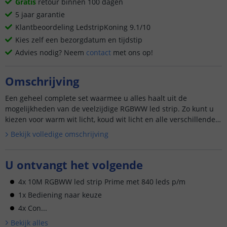
Gratis
retour binnen 100 dagen
5 jaar garantie
Klantbeoordeling LedstripKoning 9.1/10
Kies zelf een bezorgdatum en tijdstip
Advies nodig? Neem
contact
met ons op!
Omschrijving
Een geheel complete set waarmee u alles haalt uit de
mogelijkheden van de veelzijdige RGBWW led strip. Zo kunt u
kiezen voor warm wit licht, koud wit licht en alle verschillende
k...
Bekijk volledige omschrijving
U ontvangt het volgende
4x 10M RGBWW led strip Prime met 840 leds p/m
1x Bediening naar keuze
4x Con...
Bekijk alle
s