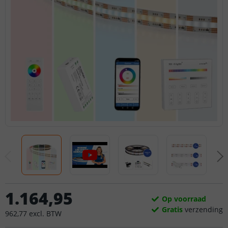
1.164
,
95
Op voorraad
Gratis
verzending
962
,
77
excl.
BTW