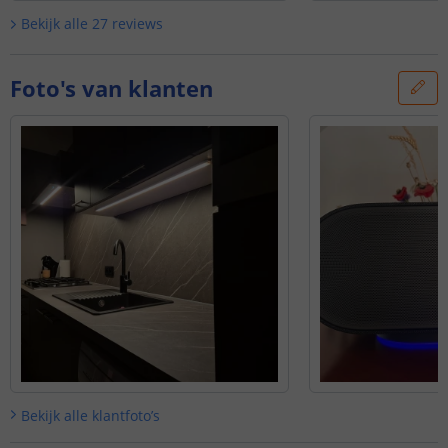
complete set | Prime 840 leds p/m
'
omplete set | Prime 840 l
Bekijk alle
27
reviews
Foto's van klanten
Bekijk alle
klantfoto’s