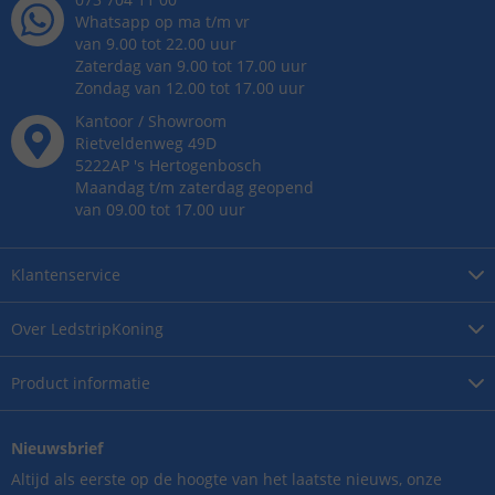
Whatsapp op ma t/m vr
van 9.00 tot 22.00 uur
Zaterdag van 9.00 tot 17.00 uur
Zondag van 12.00 tot 17.00 uur
Kantoor / Showroom
Rietveldenweg
49
D
5222AP
's
Hertogenbosch
Maandag t/m zaterdag geopend
van 09.00 tot 17.00 uur
Klantenservice
Over
LedstripKoning
Product
informatie
Nieuwsbrief
Altijd als eerste op de hoogte van het laatste nieuws, onze