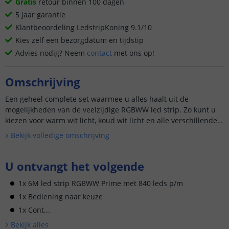
Gratis
retour binnen 100 dagen
5 jaar garantie
Klantbeoordeling LedstripKoning 9.1/10
Kies zelf een bezorgdatum en tijdstip
Advies nodig? Neem
contact
met ons op!
Omschrijving
Een geheel complete set waarmee u alles haalt uit de
mogelijkheden van de veelzijdige RGBWW led strip. Zo kunt u
kiezen voor warm wit licht, koud wit licht en alle verschillende
kl...
Bekijk volledige omschrijving
U ontvangt het volgende
1x 6M led strip RGBWW Prime met 840 leds p/m
1x Bediening naar keuze
1x Cont...
Bekijk alle
s