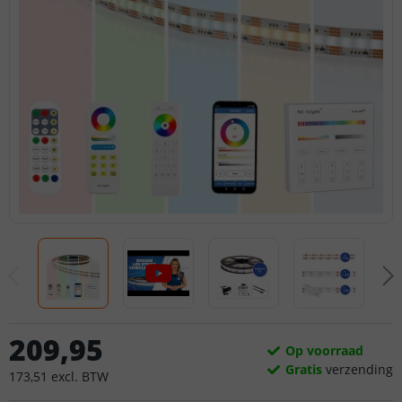
209
,
95
Op voorraad
Gratis
verzending
173
,
51
excl.
BTW