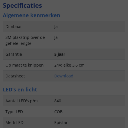
Specificaties
Algemene kenmerken
Dimbaar
Ja
3M plakstrip over de
Ja
gehele lengte
Garantie
5 jaar
Op maat te knippen
24V: elke 3,6 cm
Datasheet
Download
LED's en licht
Aantal LED's p/m
840
Type LED
COB
Merk LED
Epistar