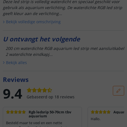
Deze led strip is volledig waterdicht en speciaal geschikt voor
gebruik als aquarium verlichting. De waterdichte RGB led strip
geeft kleur aan de verlichting...
Bekijk volledige omschrijving
U ontvangt het volgende
200 cm waterdichte RGB aquarium led strip met aansluitkabel
2 waterdichte eindkapj...
Bekijk alle
s
Reviews
9.4
Gebaseerd op
18
reviews
Rgb ledsrip 50-70cm tbv
Aquariu
aquarium
Hallo.
Besteld maar te veel en een nette