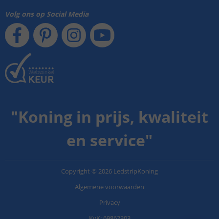
Volg ons op Social Media
"
Koning in prijs, kwaliteit
en service
"
Copyright
©
2026
LedstripKoning
Algemene voorwaarden
Privacy
KvK: 69862303