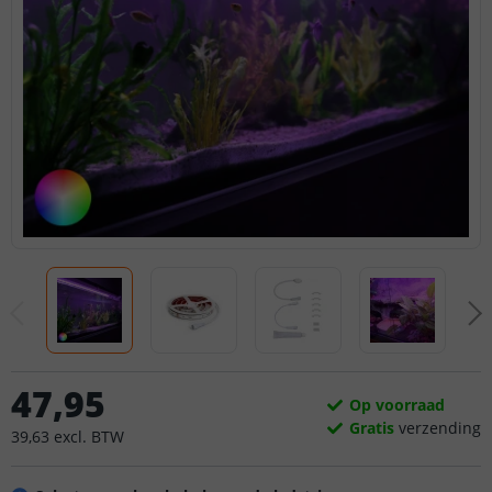
47
,
95
Op voorraad
Gratis
verzending
39
,
63
excl.
BTW