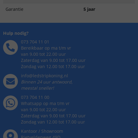
Garantie
5 jaar
Hulp nodig?
073 704 11 01
Bereikbaar op ma t/m vr
van 9.00 tot 22.00 uur
Zaterdag van 9.00 tot 17.00 uur
Zondag van 12.00 tot 17.00 uur
info@ledstripkoning.nl
Binnen 24 uur antwoord,
meestal sneller!
073 704 11 00
Whatsapp op ma t/m vr
van 9.00 tot 22.00 uur
Zaterdag van 9.00 tot 17.00 uur
Zondag van 12.00 tot 17.00 uur
Kantoor / Showroom
Rietveldenweg
49
D