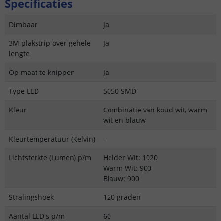
Specificaties
Dimbaar
Ja
3M plakstrip over gehele
Ja
lengte
Op maat te knippen
Ja
Type LED
5050 SMD
Kleur
Combinatie van koud wit, warm
wit en blauw
Kleurtemperatuur (Kelvin)
-
Lichtsterkte (Lumen) p/m
Helder Wit: 1020
Warm Wit: 900
Blauw: 900
Stralingshoek
120 graden
Aantal LED's p/m
60