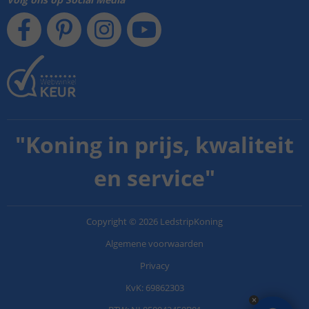
"
Koning in prijs, kwaliteit
en service
"
Copyright
©
2026
LedstripKoning
Algemene voorwaarden
Privacy
KvK: 69862303