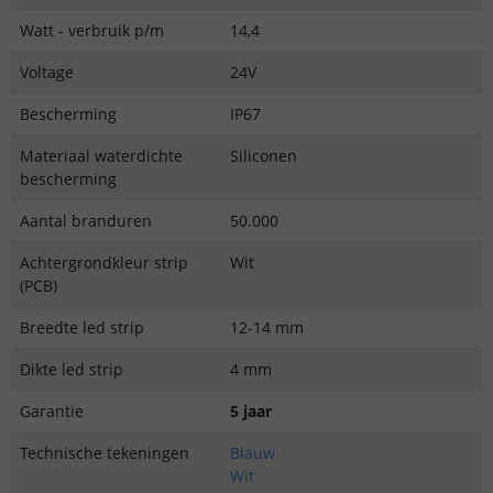
Watt - verbruik p/m
14,4
Voltage
24V
Bescherming
IP67
Materiaal waterdichte
Siliconen
bescherming
Aantal branduren
50.000
Achtergrondkleur strip
Wit
(PCB)
Breedte led strip
12-14 mm
Dikte led strip
4 mm
Garantie
5 jaar
Technische tekeningen
Blauw
Wit