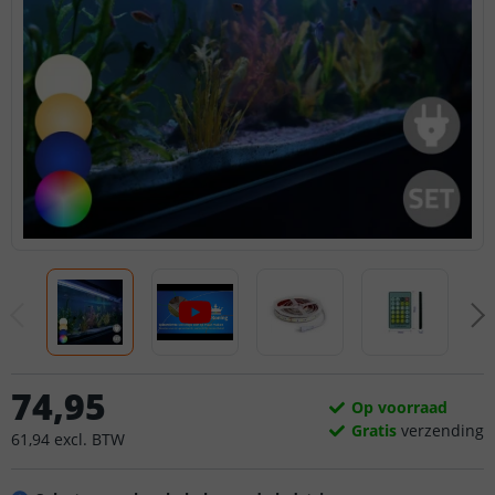
74
,
95
Op voorraad
Gratis
verzending
61
,
94
excl.
BTW