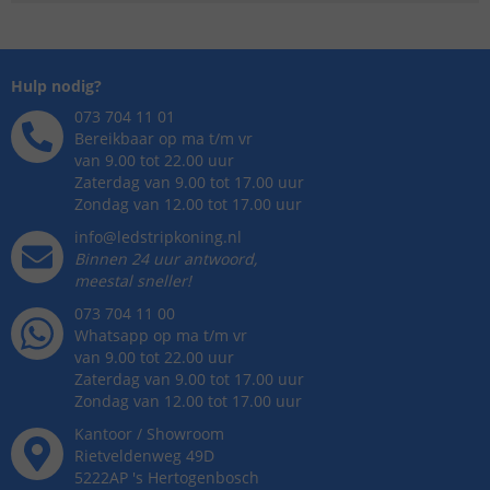
Hulp nodig?
073 704 11 01
Bereikbaar op ma t/m vr
van 9.00 tot 22.00 uur
Zaterdag van 9.00 tot 17.00 uur
Zondag van 12.00 tot 17.00 uur
info@ledstripkoning.nl
Binnen 24 uur antwoord,
meestal sneller!
073 704 11 00
Whatsapp op ma t/m vr
van 9.00 tot 22.00 uur
Zaterdag van 9.00 tot 17.00 uur
Zondag van 12.00 tot 17.00 uur
Kantoor / Showroom
Rietveldenweg
49
D
5222AP
's
Hertogenbosch