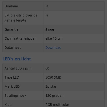
Dimbaar
Ja
3M plakstrip over de
Ja
gehele lengte
Garantie
5 jaar
Op maat te knippen
elke 10 cm
Datasheet
Download
LED's en licht
Aantal LED's p/m
60
Type LED
5050 SMD
Merk LED
Epistar
Stralingshoek
120 graden
Kleur
RGB multicolor