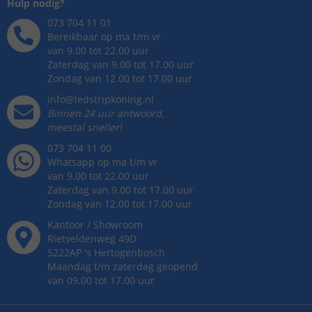
Hulp nodig?
073 704 11 01
Bereikbaar op ma t/m vr
van 9.00 tot 22.00 uur
Zaterdag van 9.00 tot 17.00 uur
Zondag van 12.00 tot 17.00 uur
info@ledstripkoning.nl
Binnen 24 uur antwoord,
meestal sneller!
073 704 11 00
Whatsapp op ma t/m vr
van 9.00 tot 22.00 uur
Zaterdag van 9.00 tot 17.00 uur
Zondag van 12.00 tot 17.00 uur
Kantoor / Showroom
Rietveldenweg
49
D
5222AP
's
Hertogenbosch
Maandag t/m zaterdag geopend
van 09.00 tot 17.00 uur