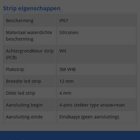
Strip eigenschappen
Bescherming
IP67
Materiaal waterdichte
Siliconen
bescherming
Achtergrondkleur strip
Wit
(PCB)
Plakstrip
3M VHB
Breedte led strip
12 mm
Dikte led strip
4 mm
Aansluiting begin
4-pins stekker type vrouw+man
Aansluiting einde
Eindkapje (geen aansluiting)