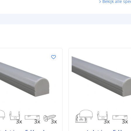
Bekijk alle spec
Dikte led strip
Garantie
Technische te