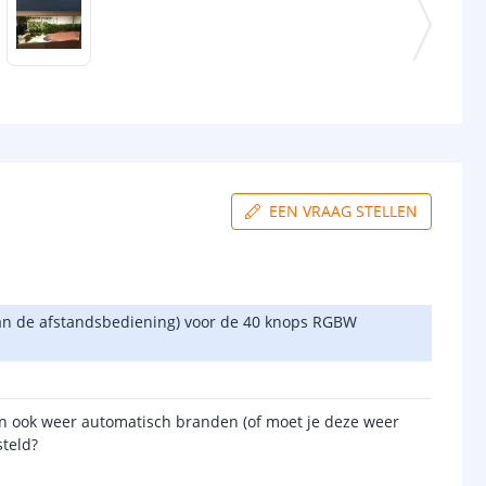
EEN VRAAG STELLEN
r van de afstandsbediening) voor de 40 knops RGBW
 dan ook weer automatisch branden (of moet je deze weer
steld?