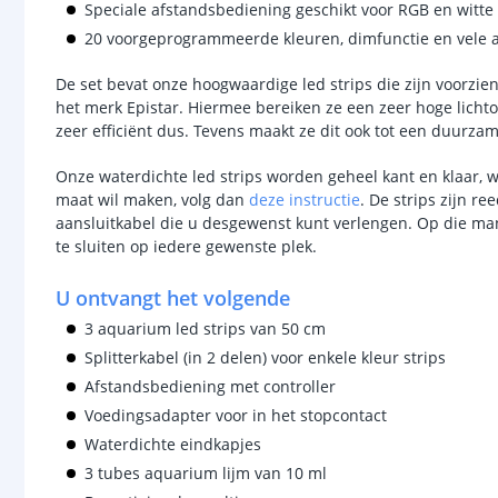
Speciale afstandsbediening geschikt voor RGB en witte 
20 voorgeprogrammeerde kleuren, dimfunctie en vele 
De set bevat onze hoogwaardige led strips die zijn voorzien
het merk Epistar. Hiermee bereiken ze een zeer hoge lichto
zeer efficiënt dus. Tevens maakt ze dit ook tot een duurzam
Onze waterdichte led strips worden geheel kant en klaar, w
maat wil maken, volg dan
deze instructie
. De strips zijn r
aansluitkabel die u desgewenst kunt verlengen. Op die man
te sluiten op iedere gewenste plek.
U ontvangt het volgende
3 aquarium led strips van 50 cm
Splitterkabel (in 2 delen) voor enkele kleur strips
Afstandsbediening met controller
Voedingsadapter voor in het stopcontact
Waterdichte eindkapjes
3 tubes aquarium lijm van 10 ml