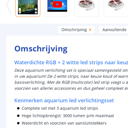
Omschrijving
Aanvullende
Omschrijving
Waterdichte RGB + 2 witte led strips naar keuz
Deze aquarium verlichting set is speciaal samengesteld om
in uw aquarium!
De 2 witte strips, naar keuze koud of warm
basisverlichting. Met de RGB (multicolor) led strip voegt u a
voorzien van allerlei accessoires en dus geheel compleet én
Kenmerken aquarium led verlichtingsset
Complete set met 3 aquarium led strips
Hoge lichtopbrengst: 3000 lumen p/m maximaal
Waterdicht en voorzien van aansluitstekkers