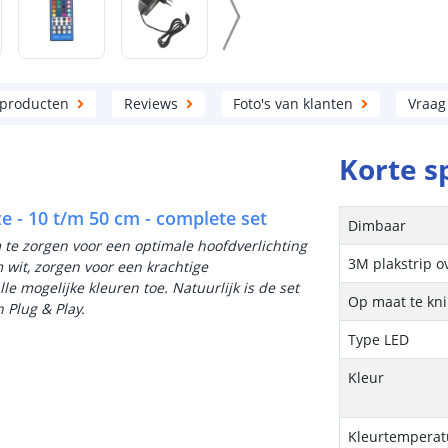
 producten
Reviews
Foto's van klanten
Vraag
Korte s
e - 10 t/m 50 cm - complete set
Dimbaar
 te zorgen voor een optimale hoofdverlichting
3M plakstrip o
 wit, zorgen voor een krachtige
lle mogelijke kleuren toe. Natuurlijk is de set
Op maat te kn
 Plug & Play.
Type LED
Kleur
Kleurtemperatu