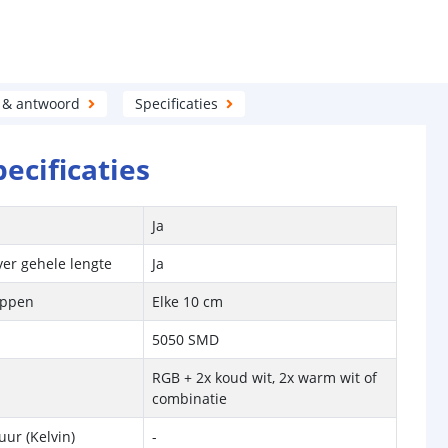
 & antwoord
Specificaties
pecificaties
Ja
ver gehele lengte
Ja
ippen
Elke 10 cm
5050 SMD
RGB + 2x koud wit, 2x warm wit of
combinatie
ur (Kelvin)
-