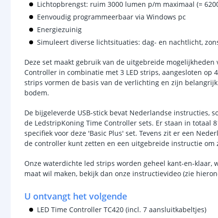
Lichtopbrengst: ruim 3000 lumen p/m maximaal (= 620
Eenvoudig programmeerbaar via Windows pc
Energiezuinig
Simuleert diverse lichtsituaties: dag- en nachtlicht, z
Deze set maakt gebruik van de uitgebreide mogelijkhede
Controller in combinatie met 3 LED strips, aangesloten op 4
strips vormen de basis van de verlichting en zijn belangrijk
bodem.
De bijgeleverde USB-stick bevat Nederlandse instructies, 
de LedstripKoning Time Controller sets. Er staan in totaal
specifiek voor deze 'Basic Plus' set. Tevens zit er een Nede
de controller kunt zetten en een uitgebreide instructie om
Onze waterdichte led strips worden geheel kant-en-klaar, w
maat wil maken, bekijk dan onze instructievideo (zie hieron
U ontvangt het volgende
LED Time Controller TC420 (incl. 7 aansluitkabeltjes)