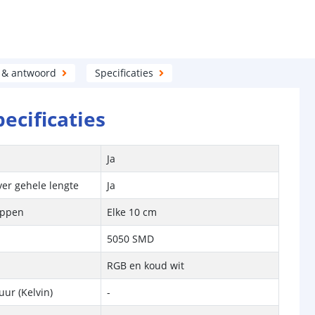
 & antwoord
Specificaties
pecificaties
Ja
ver gehele lengte
Ja
ippen
Elke 10 cm
5050 SMD
RGB en koud wit
ur (Kelvin)
-