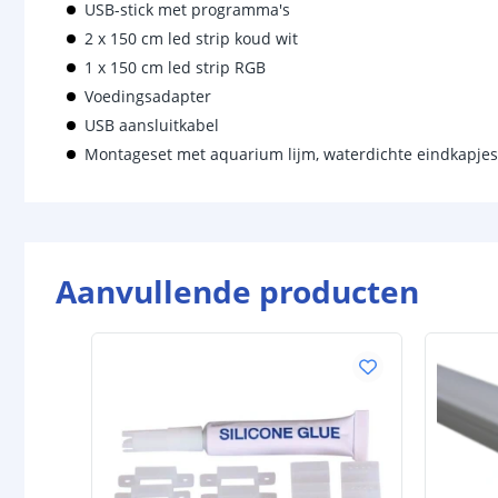
USB-stick met programma's
2 x 150 cm led strip koud wit
1 x 150 cm led strip RGB
Voedingsadapter
USB aansluitkabel
Montageset met aquarium lijm, waterdichte eindkapjes,
Aanvullende producten