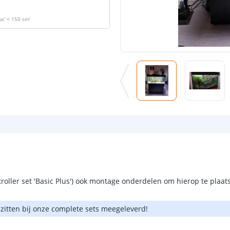
us' < 150 cm
'
oller set 'Basic Plus') ook montage onderdelen om hierop te plaatsen
 zitten bij onze complete sets meegeleverd!