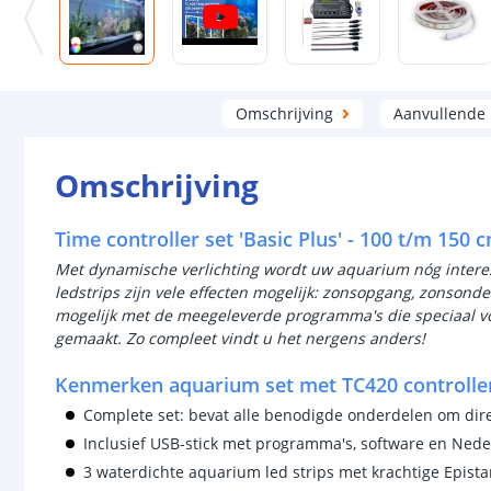
Omschrijving
Aanvullende
Omschrijving
Time controller set 'Basic Plus' - 100 t/m 150 c
Met dynamische verlichting wordt uw aquarium nóg interes
ledstrips zijn vele effecten mogelijk: zonsopgang, zonsonder
mogelijk met de meegeleverde programma's die speciaal voor
gemaakt. Zo compleet vindt u het nergens anders!
Kenmerken aquarium set met TC420 controlle
Complete set: bevat alle benodigde onderdelen om dir
Inclusief USB-stick met programma's, software en Nede
3 waterdichte aquarium led strips met krachtige Epista