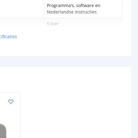
Programma's, software en
Nederlandse instructies
5 jaar
ificaties