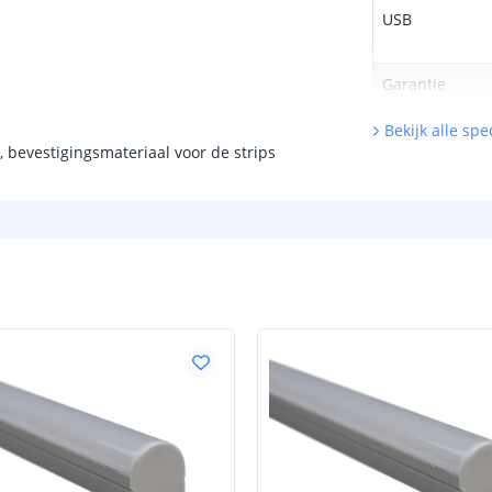
USB
Garantie
Bekijk alle spec
 bevestigingsmateriaal voor de strips