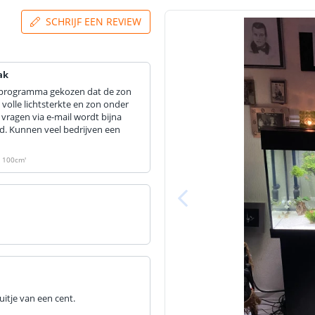
SCHRIJF EEN REVIEW
ak
r programma gekozen dat de zon
volle lichtsterkte en zon onder
vragen via e-mail wordt bijna
eld. Kunnen veel bedrijven een
 < 100cm
'
luitje van een cent.