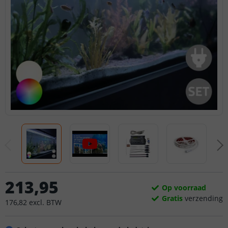
213
,
95
Op voorraad
Gratis
verzending
176
,
82
excl.
BTW