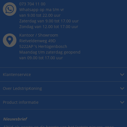
073 704 11 00
Whatsapp op ma t/m vr
van 9.00 tot 22.00 uur
Zaterdag van 9.00 tot 17.00 uur
Zondag van 12.00 tot 17.00 uur
Kantoor / Showroom
Rietveldenweg
49
D
5222AP
's
Hertogenbosch
Maandag t/m zaterdag geopend
van 09.00 tot 17.00 uur
Klantenservice
Over
LedstripKoning
Product
informatie
Nieuwsbrief
Altijd als eerste op de hoogte van het laatste nieuws, onze