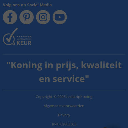
Volg ons op Social Media
"
Koning in prijs, kwaliteit
en service
"
Copyright
©
2026
LedstripKoning
Algemene voorwaarden
Privacy
KvK: 69862303