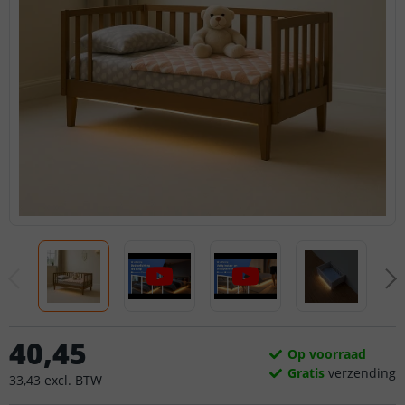
40
,
45
Op voorraad
Gratis
verzending
33
,
43
excl.
BTW