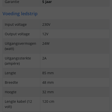
Garantie
5 jaar
Voeding ledstrip
Input voltage
230V
Output voltage
12V
Uitgangsvermogen
24W
(watt)
Uitgangssterkte
2A
(ampère)
Lengte
85 mm
Breedte
48 mm
Hoogte
32 mm
Lengte kabel (12
120 cm
volt)