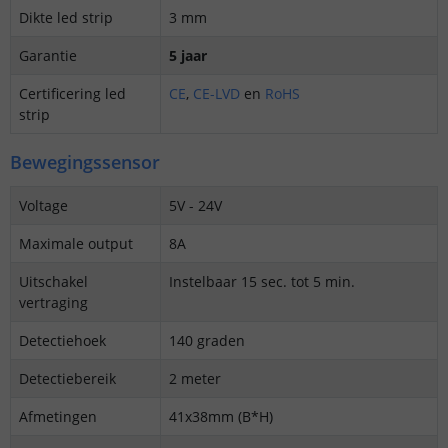
Dikte led strip
3 mm
Garantie
5 jaar
Certificering led
CE
,
CE-LVD
en
RoHS
strip
Bewegingssensor
Voltage
5V - 24V
Maximale output
8A
Uitschakel
Instelbaar 15 sec. tot 5 min.
vertraging
Detectiehoek
140 graden
Detectiebereik
2 meter
Afmetingen
41x38mm (B*H)