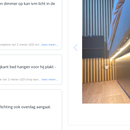
en dimmer op kan ivm licht in de
complete set 2 meter LED strip
lees meer
...
ijkant bed hangen voor hij plakt -
te set 2 meter LED strip warm
lees meer
...
rlichting ook overdag aangaat.