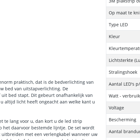
3M plakstrip o
Op maat te kn
Type LED
Kleur
Kleurtemperatu
Lichtsterkte (
Stralingshoek
norm praktisch, dat is de bedverlichting van
Aantal LED's p
w bed van uitstapverlichting. De
 uit bed stapt. Dit gebeurt onafhankelijk van
Watt - verbrui
 altijd licht heeft ongeacht aan welke kant u
Voltage
Bescherming
 te lang voor u, dan kort u de led strip
p het daarvoor bestemde lijntje. De set wordt
Aantal brandu
et uitbreiden met een verlengkabel wanneer uw