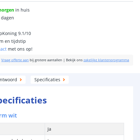
morgen
in huis
0 dagen
ipKoning 9.1/10
m en tijdstip
tact
met ons op!
|
Vraag offerte aan
bij grotere aantallen
|
Bekijk ons
zakelijke klantenprogramma
antwoord
Specificaties
pecificaties
rm wit
Ja