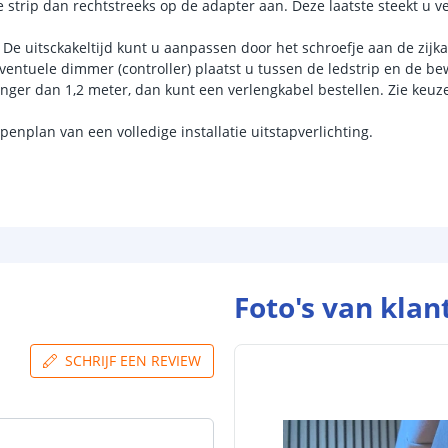
e strip dan rechtstreeks op de adapter aan. Deze laatste steekt u ve
 De uitsckakeltijd kunt u aanpassen door het schroefje aan de zijka
entuele dimmer (controller) plaatst u tussen de ledstrip en de b
anger dan 1,2 meter, dan kunt een verlengkabel bestellen. Zie keuze
enplan van een volledige installatie uitstapverlichting.
Foto's van klan
SCHRIJF EEN REVIEW