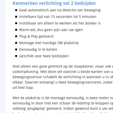
Kenmerken verlichting set 2 bedzijden
Gaat automatisch aan na detectie van beweging
Instelbare tijd van 15 seconden tot 5 minuten
Instelbaar om alleen te werken als het donker is
Warm wit, dus geen pijn aan uw ogen
Plug & Play geleverd
Montage met handige 3M plakstrip
Eenvoudig in te korten
Geschikt voor twee bedzijden
Niet alleen een gave gimmick op de slaapkamer, maar ook e
LedstripKoning. Met deze set voorziet u beide kanten van u
bewegingssensor schakelt de verlichting in wanneer u in of
elkaar. Daarom ontvangt u twee bewegingssensoren, zodat u
uit bed stap.
Met de plakstrip is de montage eenvoudig. Is twee meter net
eenvoudig in door met een schaar de ledstrip te knippen o
volledig 'plug&play' geleverd. Indien gewenst kunt u uw s