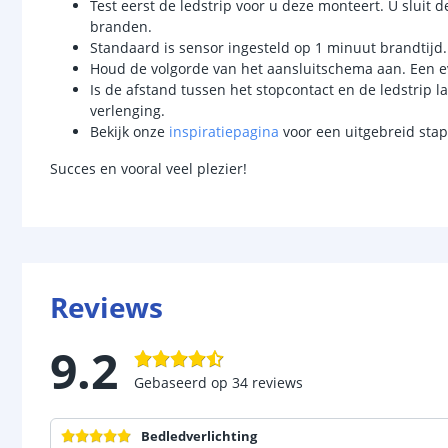
Test eerst de ledstrip voor u deze monteert. U sluit d
branden.
Standaard is sensor ingesteld op 1 minuut brandtijd.
Houd de volgorde van het aansluitschema aan. Een ev
Is de afstand tussen het stopcontact en de ledstrip l
verlenging.
Bekijk onze
inspiratiepagina
voor een uitgebreid stapp
Succes en vooral veel plezier!
Reviews
9.2
Gebaseerd op
34
reviews
Bedledverlichting