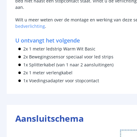
bed niet naast een stopcontact staat. Vindt u de verlichtin
aan.
Wilt u meer weten over de montage en werking van deze s
bedverlichting
.
U ontvangt het volgende
2x 1 meter ledstrip Warm Wit Basic
2x Bewegingssensor speciaal voor led strips
1x Splitterkabel (van 1 naar 2 aansluitingen)
2x 1 meter verlengkabel
1x Voedingsadapter voor stopcontact
Aansluitschema