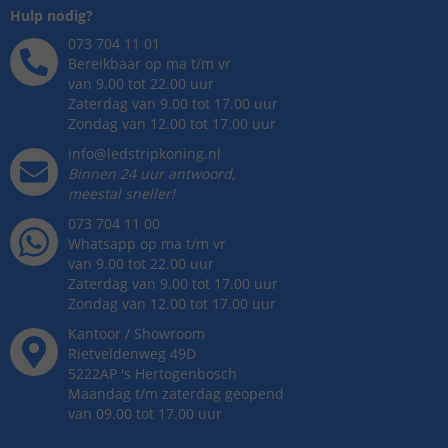
Hulp nodig?
073 704 11 01
Bereikbaar op ma t/m vr
van 9.00 tot 22.00 uur
Zaterdag van 9.00 tot 17.00 uur
Zondag van 12.00 tot 17.00 uur
info@ledstripkoning.nl
Binnen 24 uur antwoord,
meestal sneller!
073 704 11 00
Whatsapp op ma t/m vr
van 9.00 tot 22.00 uur
Zaterdag van 9.00 tot 17.00 uur
Zondag van 12.00 tot 17.00 uur
Kantoor / Showroom
Rietveldenweg
49
D
5222AP
's
Hertogenbosch
Maandag t/m zaterdag geopend
van 09.00 tot 17.00 uur