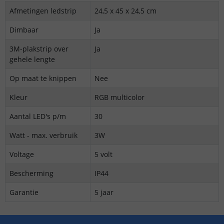
Afmetingen ledstrip
24,5 x 45 x 24,5 cm
Dimbaar
Ja
3M-plakstrip over
Ja
gehele lengte
Op maat te knippen
Nee
Kleur
RGB multicolor
Aantal LED's p/m
30
Watt - max. verbruik
3W
Voltage
5 volt
Bescherming
IP44
Garantie
5 jaar