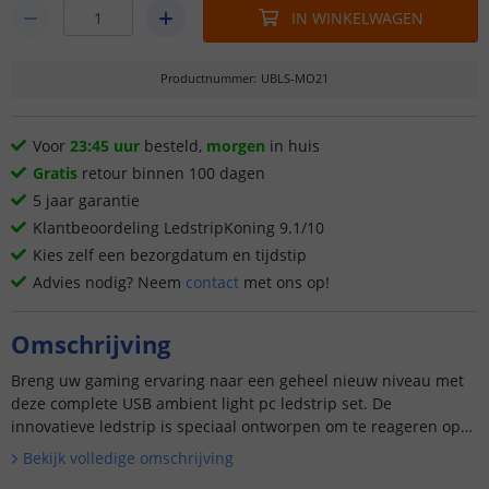
IN WINKELWAGEN
Productnummer
:
UBLS-MO21
Voor
23:45 uur
besteld,
morgen
in huis
Gratis
retour binnen 100 dagen
5 jaar garantie
Klantbeoordeling LedstripKoning 9.1/10
Kies zelf een bezorgdatum en tijdstip
Advies nodig? Neem
contact
met ons op!
Omschrijving
Breng uw gaming ervaring naar een geheel nieuw niveau met
deze complete USB ambient light pc ledstrip set. De
innovatieve ledstrip is speciaal ontworpen om te reageren op
bee...
Bekijk volledige omschrijving