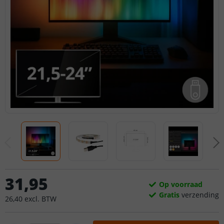
31
,
95
Op voorraad
Gratis
verzending
26
,
40
excl.
BTW