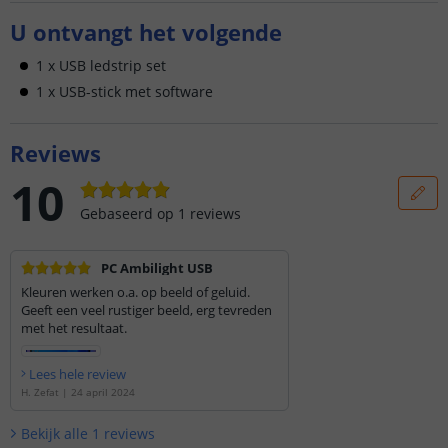
U ontvangt het volgende
1 x USB ledstrip set
1 x USB-stick met software
Reviews
10
Gebaseerd op
1
reviews
PC Ambilight USB
Kleuren werken o.a. op beeld of geluid.
Geeft een veel rustiger beeld, erg tevreden
met het resultaat.
Lees hele review
H. Zefat
|
24 april 2024
Bekijk alle
1
reviews