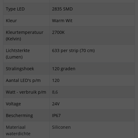
Type LED
2835 SMD
Kleur
Warm Wit
Kleurtemperatuur
2700K
(Kelvin)
Lichtsterkte
633 per strip (70 cm)
(Lumen)
Stralingshoek
120 graden
Aantal LED's p/m
120
Watt - verbruik p/m
8,6
Voltage
24V
Bescherming
IP67
Materiaal
Siliconen
waterdichte