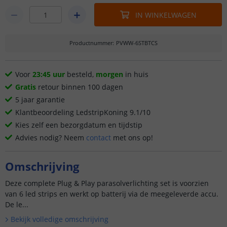
IN WINKELWAGEN
Productnummer
:
PVWW-6STBTCS
Voor
23:45 uur
besteld,
morgen
in huis
Gratis
retour binnen 100 dagen
5 jaar garantie
Klantbeoordeling LedstripKoning 9.1/10
Kies zelf een bezorgdatum en tijdstip
Advies nodig? Neem
contact
met ons op!
Omschrijving
Deze complete Plug & Play parasolverlichting set is voorzien
van 6 led strips en werkt op batterij via de meegeleverde accu.
De le...
Bekijk volledige omschrijving