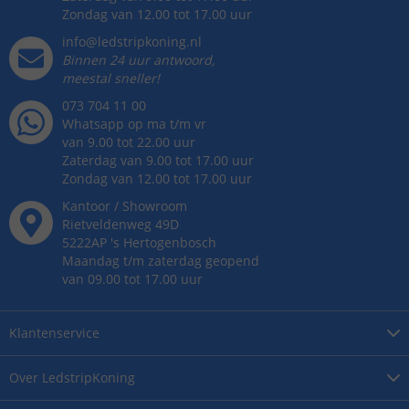
Zondag van 12.00 tot 17.00 uur
info@ledstripkoning.nl
Binnen 24 uur antwoord,
meestal sneller!
073 704 11 00
Whatsapp op ma t/m vr
van 9.00 tot 22.00 uur
Zaterdag van 9.00 tot 17.00 uur
Zondag van 12.00 tot 17.00 uur
Kantoor / Showroom
Rietveldenweg
49
D
5222AP
's
Hertogenbosch
Maandag t/m zaterdag geopend
van 09.00 tot 17.00 uur
Klantenservice
Over
LedstripKoning