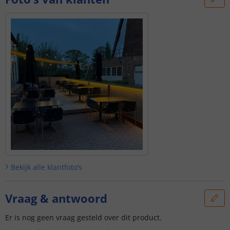
Bekijk alle
klantfoto’s
Vraag & antwoord
Er is nog geen vraag gesteld over dit product.