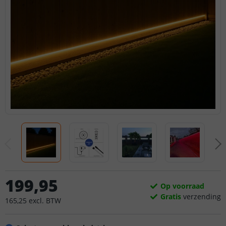
199
,
95
Op voorraad
Gratis
verzending
165
,
25
excl.
BTW