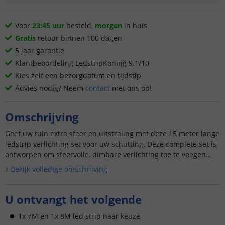
Voor
23:45 uur
besteld,
morgen
in huis
Gratis
retour binnen 100 dagen
5 jaar garantie
Klantbeoordeling LedstripKoning 9.1/10
Kies zelf een bezorgdatum en tijdstip
Advies nodig? Neem
contact
met ons op!
Omschrijving
Geef uw tuin extra sfeer en uitstraling met deze 15 meter lange
ledstrip verlichting set voor uw schutting. Deze complete set is
ontworpen om sfeervolle, dimbare verlichting toe te voegen
aa...
Bekijk volledige omschrijving
U ontvangt het volgende
1x 7M en 1x 8M led strip naar keuze