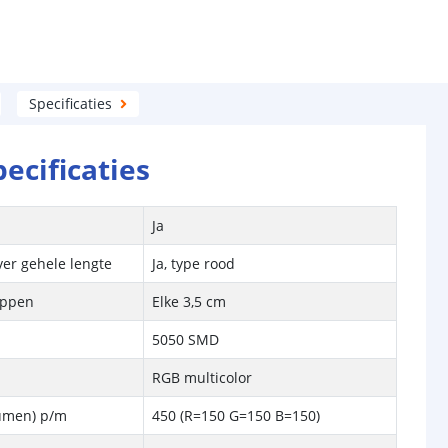
Specificaties
pecificaties
Ja
ver gehele lengte
Ja, type rood
ippen
Elke 3,5 cm
5050 SMD
RGB multicolor
Lumen) p/m
450 (R=150 G=150 B=150)