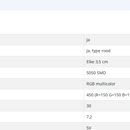
Ja
Ja, type rood
Elke 3,5 cm
5050 SMD
RGB multicolor
450 (R=150 G=150 B=1
30
7,2
5V