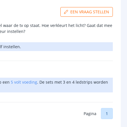
EEN VRAAG STELLEN
el waar de tv op staat. Hoe verkleurt het licht? Gaat dat mee
eur instellen?
 instellen.
op een
5 volt voeding
. De sets met 3 en 4 ledstrips worden
Pagina
1