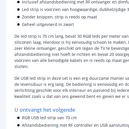
Inclusief afstandsbediening met RF ontvanger en dimfu
Led strip is voorzien van hoogwaardige, dubbelzijdige 
Zonder knippen, strip is reeds op maat
Geheel uitgevoerd in zwart
De led strip is 70 cm lang, bevat 30 RGB leds per meter va
siliconen laag. Hierdoor is hij eenvoudig schoon te maken
zeer kleine ontvanger, geschikt om tegen de TV te bevestige
afstandsbediening niet hoeft te richten en bevat 20 voorg
voorzien van alle benodigde kabels en is reeds op maat ge
sluiten.
De USB led strip in deze set is een erg duurzame manier va
de levensduur is erg lang. De bediening is eenvoudig en do
verlichting geschikt voor elk interieur en passend bij iedere
kwaliteit zoals u dat van ons gewend bent en geven we er s
U ontvangt het volgende
RGB USB led strip van 70 cm
Afstandsbediening met RF controller en USB aansluitin