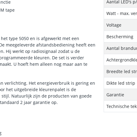
Aantal LED's p
nctie
3M tape
Watt - max. ve
Voltage
Bescherming
n het type 5050 en is afgewerkt met een
. De meegeleverde afstandsbediening heeft een
Aantal brandu
n. Hij werkt op radiosignaal zodat u de
eprogrammeerde kleuren. De set is verder
Achtergrondkle
maakt. U hoeft hem alleen nog maar aan te
Breedte led st
n verlichting. Het energieverbruik is gering en
Dikte led strip
or het uitgebreide kleurenpalet is de
Garantie
 stijl. Natuurlijk zijn de producten van goede
tandaard 2 jaar garantie op.
Technische te
g