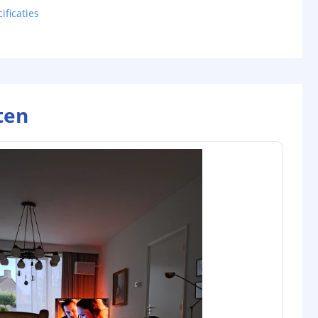
ificaties
ten