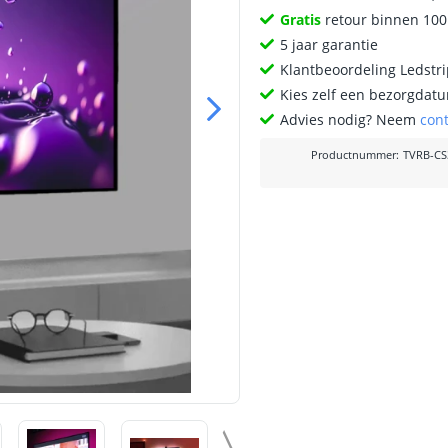
Gratis
retour binnen 10
5 jaar garantie
Klantbeoordeling Ledstr
Kies zelf een bezorgdatu
Advies nodig? Neem
con
Productnummer
:
TVRB-CS