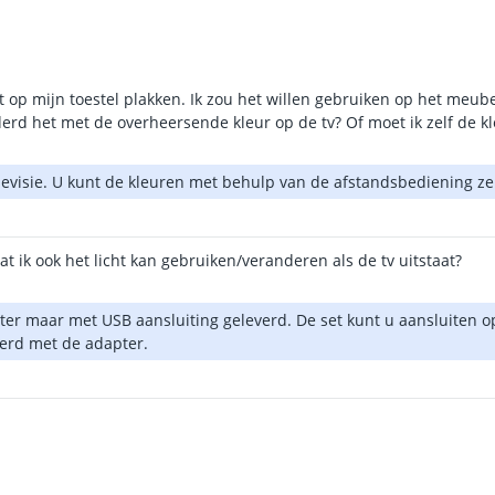
iet op mijn toestel plakken. Ik zou het willen gebruiken op het meub
erd het met de overheersende kleur op de tv? Of moet ik zelf de kl
levisie. U kunt de kleuren met behulp van de afstandsbediening zelf
 ik ook het licht kan gebruiken/veranderen als de tv uitstaat?
ter maar met USB aansluiting geleverd. De set kunt u aansluiten 
verd met de adapter.