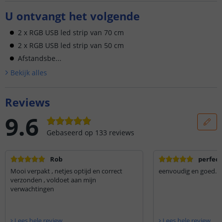
U ontvangt het volgende
2 x RGB USB led strip van 70 cm
2 x RGB USB led strip van 50 cm
Afstandsbe...
Bekijk alle
s
Reviews
9.6
Gebaseerd op
133
reviews
Rob
perfect
Mooi verpakt , netjes optijd en correct
eenvoudig en goed.
verzonden , voldoet aan mijn
verwachtingen
Lees hele review
Lees hele review