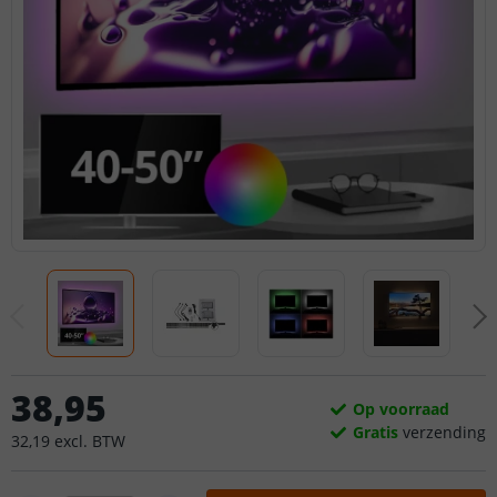
38
,
95
Op voorraad
Gratis
verzending
32
,
19
excl.
BTW