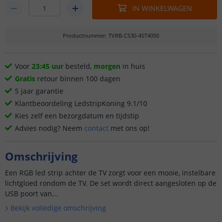
IN WINKELWAGEN
Productnummer
:
TVRB-CS30-4ST4050
Voor
23:45 uur
besteld,
morgen
in huis
Gratis
retour binnen 100 dagen
5 jaar garantie
Klantbeoordeling LedstripKoning 9.1/10
Kies zelf een bezorgdatum en tijdstip
Advies nodig? Neem
contact
met ons op!
Omschrijving
Een RGB led strip achter de TV zorgt voor een mooie, instelbare
lichtgloed rondom de TV. De set wordt direct aangesloten op de
USB poort van...
Bekijk volledige omschrijving