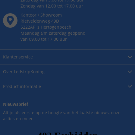
Zondag van 12.00 tot 17.00 uur
Kantoor / Showroom
Rietveldenweg
49
D
5222AP
's
Hertogenbosch
Maandag t/m zaterdag geopend
van 09.00 tot 17.00 uur
Klantenservice
Over
LedstripKoning
Product
informatie
Nieuwsbrief
Altijd als eerste op de hoogte van het laatste nieuws, onze
acties en meer.