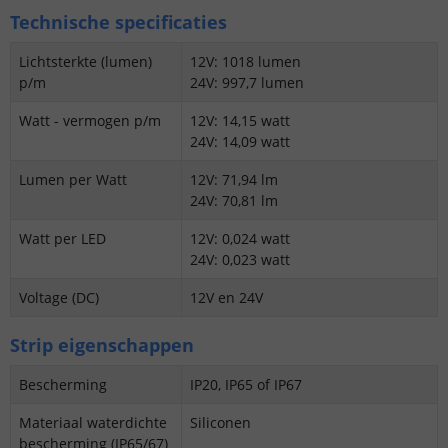
Technische specificaties
Lichtsterkte (lumen)
12V: 1018 lumen
p/m
24V: 997,7 lumen
Watt - vermogen p/m
12V: 14,15 watt
24V: 14,09 watt
Lumen per Watt
12V: 71,94 lm
24V: 70,81 lm
Watt per LED
12V: 0,024 watt
24V: 0,023 watt
Voltage (DC)
12V en 24V
Strip eigenschappen
Bescherming
IP20, IP65 of IP67
Materiaal waterdichte
Siliconen
bescherming (IP65/67)