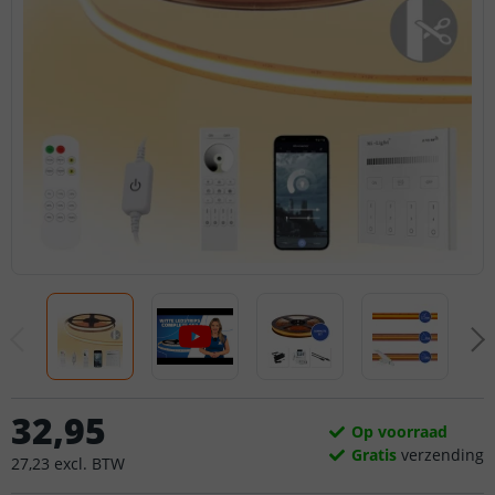
32
,
95
Op voorraad
Gratis
verzending
27
,
23
excl.
BTW