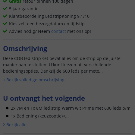
Gratis
retour binnen 100 dagen
5 jaar garantie
Klantbeoordeling LedstripKoning 9.1/10
Kies zelf een bezorgdatum en tijdstip
Advies nodig? Neem
contact
met ons op!
Omschrijving
Deze COB led strip set bevat alles om de strip op de juiste
manier aan te sluiten. U kunt kiezen uit verschillende
bedieningsopties. Dankzij de 600 leds per mete...
Bekijk volledige omschrijving
U ontvangt het volgende
2x 7M en 1x 8M led strip Warm wit Prime met 600 leds p/m
1x Bediening (keuzeoptie)<...
Bekijk alle
s