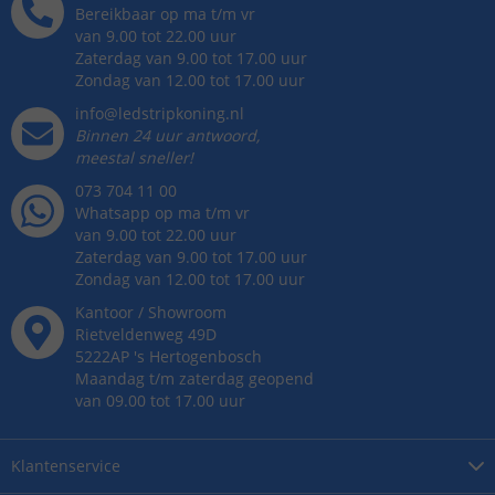
Bereikbaar op ma t/m vr
van 9.00 tot 22.00 uur
Zaterdag van 9.00 tot 17.00 uur
Zondag van 12.00 tot 17.00 uur
info@ledstripkoning.nl
Binnen 24 uur antwoord,
meestal sneller!
073 704 11 00
Whatsapp op ma t/m vr
van 9.00 tot 22.00 uur
Zaterdag van 9.00 tot 17.00 uur
Zondag van 12.00 tot 17.00 uur
Kantoor / Showroom
Rietveldenweg
49
D
5222AP
's
Hertogenbosch
Maandag t/m zaterdag geopend
van 09.00 tot 17.00 uur
Klantenservice