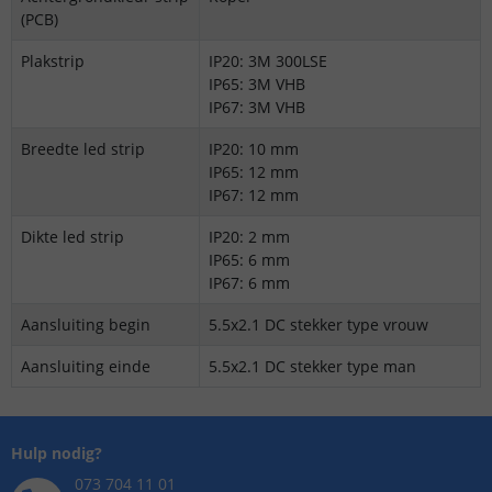
(PCB)
Plakstrip
IP20: 3M 300LSE
IP65: 3M VHB
IP67: 3M VHB
Breedte led strip
IP20: 10 mm
IP65: 12 mm
IP67: 12 mm
Dikte led strip
IP20: 2 mm
IP65: 6 mm
IP67: 6 mm
Aansluiting begin
5.5x2.1 DC stekker type vrouw
Aansluiting einde
5.5x2.1 DC stekker type man
Hulp nodig?
073 704 11 01