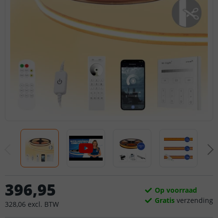
396
,
95
Op voorraad
Gratis
verzending
328
,
06
excl.
BTW