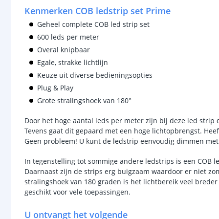
Kenmerken COB ledstrip set Prime
Geheel complete COB led strip set
600 leds per meter
Overal knipbaar
Egale, strakke lichtlijn
Keuze uit diverse bedieningsopties
Plug & Play
Grote stralingshoek van 180°
Door het hoge aantal leds per meter zijn bij deze led strip
Tevens gaat dit gepaard met een hoge lichtopbrengst. Heeft
Geen probleem! U kunt de ledstrip eenvoudig dimmen met 
In tegenstelling tot sommige andere ledstrips is een COB le
Daarnaast zijn de strips erg buigzaam waardoor er niet z
stralingshoek van 180 graden is het lichtbereik veel breder 
geschikt voor vele toepassingen.
U ontvangt het volgende