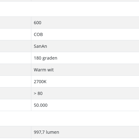
600
COB
SanAn
180 graden
Warm wit
2700K
> 80
50.000
997,7 lumen