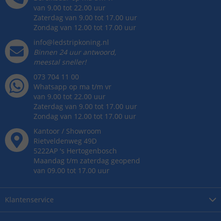
van 9.00 tot 22.00 uur
Zaterdag van 9.00 tot 17.00 uur
Zondag van 12.00 tot 17.00 uur
info@ledstripkoning.nl
Binnen 24 uur antwoord,
meestal sneller!
073 704 11 00
Whatsapp op ma t/m vr
van 9.00 tot 22.00 uur
Zaterdag van 9.00 tot 17.00 uur
Zondag van 12.00 tot 17.00 uur
Kantoor / Showroom
Rietveldenweg
49
D
5222AP
's
Hertogenbosch
Maandag t/m zaterdag geopend
van 09.00 tot 17.00 uur
Klantenservice