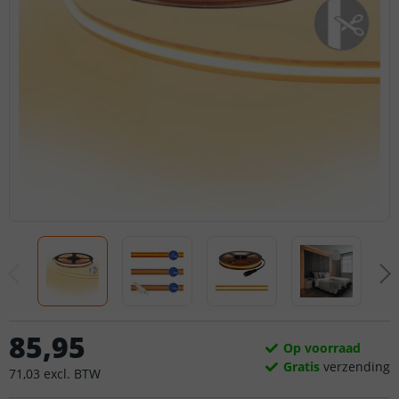
85
,
95
Op voorraad
Gratis
verzending
71
,
03
excl.
BTW