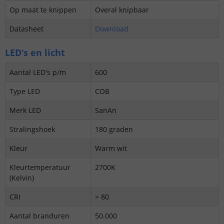
Op maat te knippen
Overal knipbaar
Datasheet
Download
LED's en licht
Aantal LED's p/m
600
Type LED
COB
Merk LED
SanAn
Stralingshoek
180 graden
Kleur
Warm wit
Kleurtemperatuur
2700K
(Kelvin)
CRI
> 80
Aantal branduren
50.000