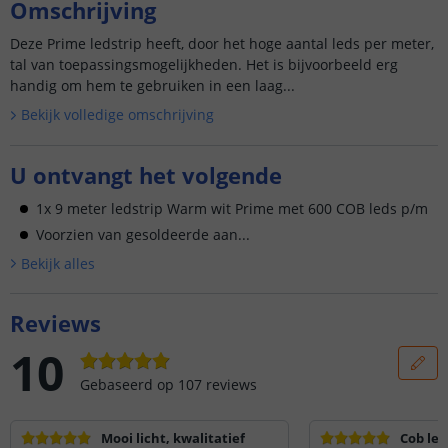
Omschrijving
Deze Prime ledstrip heeft, door het hoge aantal leds per meter,
tal van toepassingsmogelijkheden. Het is bijvoorbeeld erg
handig om hem te gebruiken in een laag...
Bekijk volledige omschrijving
U ontvangt het volgende
1x 9 meter ledstrip Warm wit Prime met 600 COB leds p/m
Voorzien van gesoldeerde aan...
Bekijk alle
s
Reviews
10
Gebaseerd op
107
reviews
Mooi licht, kwalitatief
Cob led