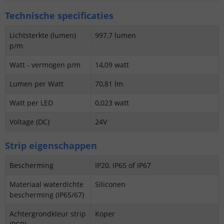
Technische specificaties
Lichtsterkte (lumen)
997,7 lumen
p/m
Watt - vermogen p/m
14,09 watt
Lumen per Watt
70,81 lm
Watt per LED
0,023 watt
Voltage (DC)
24V
Strip eigenschappen
Bescherming
IP20, IP65 of IP67
Materiaal waterdichte
Siliconen
bescherming (IP65/67)
Achtergrondkleur strip
Koper