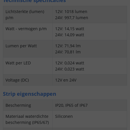
Lichtsterkte (lumen)
12V: 1018 lumen
p/m
24V: 997,7 lumen
Watt - vermogen p/m
12V: 14,15 watt
24V: 14,09 watt
Lumen per Watt
12V: 71,94 lm
24V: 70,81 lm
Watt per LED
12V: 0,024 watt
24V: 0,023 watt
Voltage (DC)
12V en 24V
Strip eigenschappen
Bescherming
IP20, IP65 of IP67
Materiaal waterdichte
Siliconen
bescherming (IP65/67)