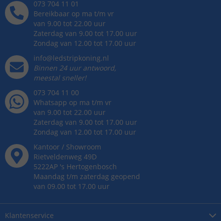
073 704 11 01
Bereikbaar op ma t/m vr
van 9.00 tot 22.00 uur
Zaterdag van 9.00 tot 17.00 uur
Zondag van 12.00 tot 17.00 uur
info@ledstripkoning.nl
Binnen 24 uur antwoord,
meestal sneller!
073 704 11 00
Whatsapp op ma t/m vr
van 9.00 tot 22.00 uur
Zaterdag van 9.00 tot 17.00 uur
Zondag van 12.00 tot 17.00 uur
Kantoor / Showroom
Rietveldenweg
49
D
5222AP
's
Hertogenbosch
Maandag t/m zaterdag geopend
van 09.00 tot 17.00 uur
Klantenservice