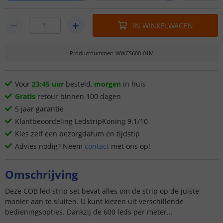
IN WINKELWAGEN
Productnummer
:
WWCS600-01M
Voor
23:45 uur
besteld,
morgen
in huis
Gratis
retour binnen 100 dagen
5 jaar garantie
Klantbeoordeling LedstripKoning 9.1/10
Kies zelf een bezorgdatum en tijdstip
Advies nodig? Neem
contact
met ons op!
Omschrijving
Deze COB led strip set bevat alles om de strip op de juiste
manier aan te sluiten. U kunt kiezen uit verschillende
bedieningsopties. Dankzij de 600 leds per meter...