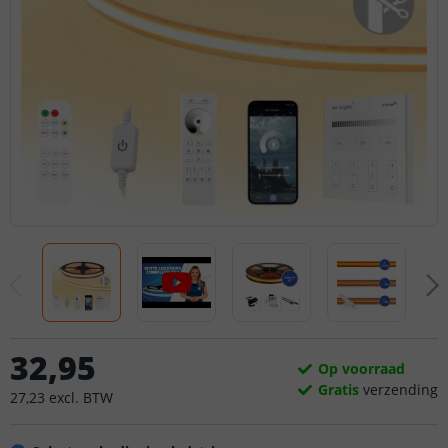
32
,
95
Op voorraad
Gratis
verzending
27
,
23
excl.
BTW