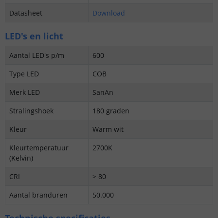
Datasheet
Download
LED's en licht
Aantal LED's p/m
600
Type LED
COB
Merk LED
SanAn
Stralingshoek
180 graden
Kleur
Warm wit
Kleurtemperatuur
2700K
(Kelvin)
CRI
> 80
Aantal branduren
50.000
Technische specificaties