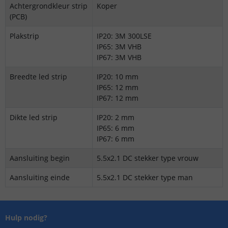
Achtergrondkleur strip
Koper
(PCB)
Plakstrip
IP20: 3M 300LSE
IP65: 3M VHB
IP67: 3M VHB
Breedte led strip
IP20: 10 mm
IP65: 12 mm
IP67: 12 mm
Dikte led strip
IP20: 2 mm
IP65: 6 mm
IP67: 6 mm
Aansluiting begin
5.5x2.1 DC stekker type vrouw
Aansluiting einde
5.5x2.1 DC stekker type man
Hulp nodig?