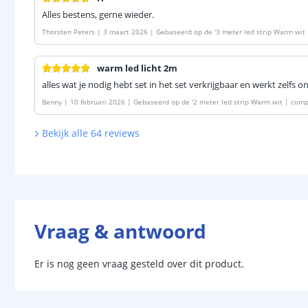
Alles bestens, gerne wieder.
Thorsten Peters
|
3 maart 2026
|
Gebaseerd op de
'
3 meter led strip Warm wit
warm led licht 2m
alles wat je nodig hebt set in het set verkrijgbaar en werkt zelf
Benny
|
10 februari 2026
|
Gebaseerd op de
'
2 meter led strip Warm wit | comp
Bekijk alle
64
reviews
Vraag & antwoord
Er is nog geen vraag gesteld over dit product.