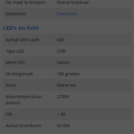
Op maat te knippen
Overal knipbaar
Datasheet
Download
LED's en licht
Aantal LED's p/m
600
Type LED
COB
Merk LED
SanAn
Stralingshoek
180 graden
Kleur
Warm wit
Kleurtemperatuur
2700K
(Kelvin)
CRI
> 80
Aantal branduren
50.000