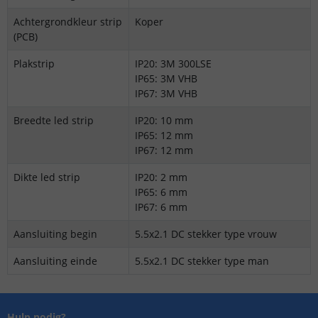
Achtergrondkleur strip
Koper
(PCB)
Plakstrip
IP20: 3M 300LSE
IP65: 3M VHB
IP67: 3M VHB
Breedte led strip
IP20: 10 mm
IP65: 12 mm
IP67: 12 mm
Dikte led strip
IP20: 2 mm
IP65: 6 mm
IP67: 6 mm
Aansluiting begin
5.5x2.1 DC stekker type vrouw
Aansluiting einde
5.5x2.1 DC stekker type man
Hulp nodig?