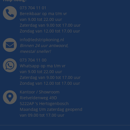
073 704 11 01
Bereikbaar op ma t/m vr
van 9.00 tot 22.00 uur
Zaterdag van 9.00 tot 17.00 uur
Zondag van 12.00 tot 17.00 uur
info@ledstripkoning.nl
Binnen 24 uur antwoord,
meestal sneller!
073 704 11 00
Whatsapp op ma t/m vr
van 9.00 tot 22.00 uur
Zaterdag van 9.00 tot 17.00 uur
Zondag van 12.00 tot 17.00 uur
Kantoor / Showroom
Rietveldenweg
49
D
5222AP
's
Hertogenbosch
Maandag t/m zaterdag geopend
van 09.00 tot 17.00 uur