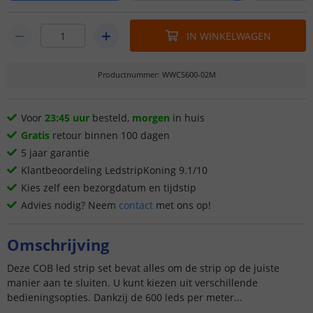
IN WINKELWAGEN
Productnummer
:
WWCS600-02M
Voor
23:45 uur
besteld,
morgen
in huis
Gratis
retour binnen 100 dagen
5 jaar garantie
Klantbeoordeling LedstripKoning 9.1/10
Kies zelf een bezorgdatum en tijdstip
Advies nodig? Neem
contact
met ons op!
Omschrijving
Deze COB led strip set bevat alles om de strip op de juiste
manier aan te sluiten. U kunt kiezen uit verschillende
bedieningsopties. Dankzij de 600 leds per meter...