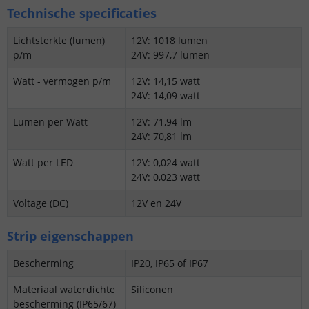
Technische specificaties
Lichtsterkte (lumen)
12V: 1018 lumen
p/m
24V: 997,7 lumen
Watt - vermogen p/m
12V: 14,15 watt
24V: 14,09 watt
Lumen per Watt
12V: 71,94 lm
24V: 70,81 lm
Watt per LED
12V: 0,024 watt
24V: 0,023 watt
Voltage (DC)
12V en 24V
Strip eigenschappen
Bescherming
IP20, IP65 of IP67
Materiaal waterdichte
Siliconen
bescherming (IP65/67)