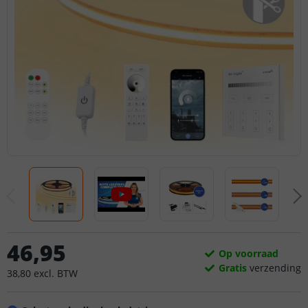
46
,
95
Op voorraad
Gratis
verzending
38
,
80
excl.
BTW