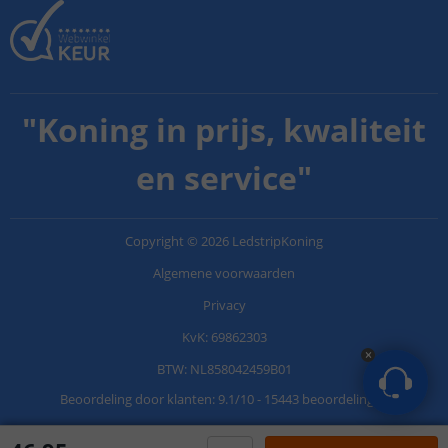
"
Koning in prijs, kwaliteit
en service
"
Copyright
©
2026
LedstripKoning
Algemene voorwaarden
Privacy
KvK: 69862303
BTW: NL858042459B01
Beoordeling door klanten:
9.1
/
10
-
15443 beoordelingen