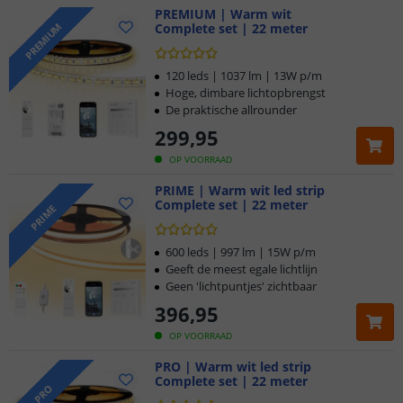
PREMIUM | Warm wit
Complete set | 22 meter
PREMIUM
120 leds | 1037 lm | 13W p/m
Hoge, dimbare lichtopbrengst
De praktische allrounder
299
,
95
OP VOORRAAD
PRIME | Warm wit led strip
Complete set | 22 meter
PRIME
600 leds | 997 lm | 15W p/m
Geeft de meest egale lichtlijn
Geen 'lichtpuntjes' zichtbaar
396
,
95
OP VOORRAAD
PRO | Warm wit led strip
Complete set | 22 meter
PRO