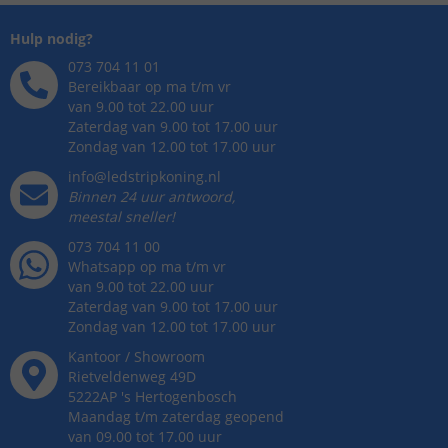
Hulp nodig?
073 704 11 01
Bereikbaar op ma t/m vr
van 9.00 tot 22.00 uur
Zaterdag van 9.00 tot 17.00 uur
Zondag van 12.00 tot 17.00 uur
info@ledstripkoning.nl
Binnen 24 uur antwoord,
meestal sneller!
073 704 11 00
Whatsapp op ma t/m vr
van 9.00 tot 22.00 uur
Zaterdag van 9.00 tot 17.00 uur
Zondag van 12.00 tot 17.00 uur
Kantoor / Showroom
Rietveldenweg
49
D
5222AP
's
Hertogenbosch
Maandag t/m zaterdag geopend
van 09.00 tot 17.00 uur