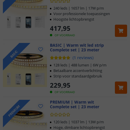
240 leds | 1657 lm | 17W p/m
Voor professionele toepassingen
Hoogste lichtopbrengst
417
,
95
OP VOORRAAD
BASIC | Warm wit led strip
Complete set | 23 meter
BASIC
(
1
reviews
)
128 leds | 488 lumen | 6W p/m
Betaalbare accentverlichting
Strip voor standaardgebruik
229
,
95
OP VOORRAAD
PREMIUM | Warm wit
Complete set | 23 meter
PREMIUM
120 leds | 1037 lm | 13W p/m
Hoge, dimbare lichtopbrengst