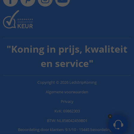
"
Koning in prijs, kwaliteit
en service
"
Copyright
©
2026
LedstripKoning
Algemene voorwaarden
Privacy
KvK: 69862303
BTW: NL858042459B01
Beoordeling door klanten:
9.1
/
10
-
15445 beoordelingen