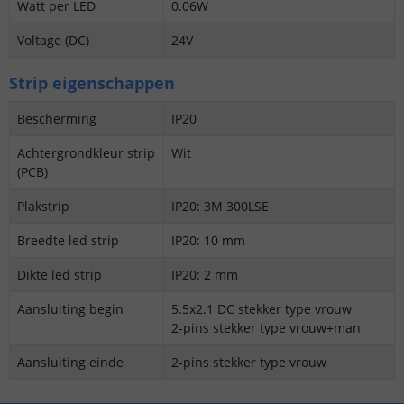
Watt per LED
0.06W
Voltage (DC)
24V
Strip eigenschappen
Bescherming
IP20
Achtergrondkleur strip
Wit
(PCB)
Plakstrip
IP20: 3M 300LSE
Breedte led strip
IP20: 10 mm
Dikte led strip
IP20: 2 mm
Aansluiting begin
5.5x2.1 DC stekker type vrouw
2-pins stekker type vrouw+man
Aansluiting einde
2-pins stekker type vrouw