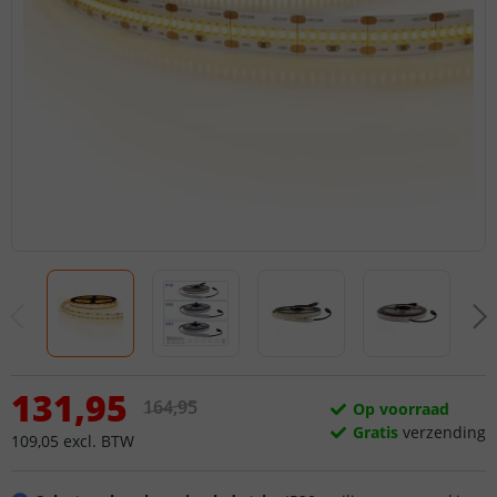
131
,
95
164
,
95
Op voorraad
Gratis
verzending
109
,
05
excl.
BTW