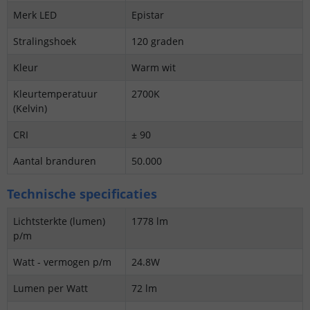
Merk LED
Epistar
Stralingshoek
120 graden
Kleur
Warm wit
Kleurtemperatuur
2700K
(Kelvin)
CRI
± 90
Aantal branduren
50.000
Technische specificaties
Lichtsterkte (lumen)
1778 lm
p/m
Watt - vermogen p/m
24.8W
Lumen per Watt
72 lm