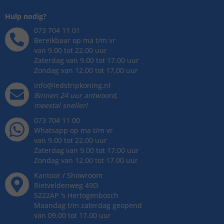
Hulp nodig?
073 704 11 01
Bereikbaar op ma t/m vr
van 9.00 tot 22.00 uur
Zaterdag van 9.00 tot 17.00 uur
Zondag van 12.00 tot 17.00 uur
info@ledstripkoning.nl
Binnen 24 uur antwoord,
meestal sneller!
073 704 11 00
Whatsapp op ma t/m vr
van 9.00 tot 22.00 uur
Zaterdag van 9.00 tot 17.00 uur
Zondag van 12.00 tot 17.00 uur
Kantoor / Showroom
Rietveldenweg
49
D
5222AP
's
Hertogenbosch
Maandag t/m zaterdag geopend
van 09.00 tot 17.00 uur