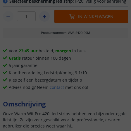
Selecteer bescherming led strip
: IP20: veilig voor aanraking
IN WINKELWAGEN
Productnummer
:
WWLS420-09M
Voor
23:45 uur
besteld,
morgen
in huis
Gratis
retour binnen 100 dagen
5 jaar garantie
Klantbeoordeling LedstripKoning 9.1/10
Kies zelf een bezorgdatum en tijdstip
Advies nodig? Neem
contact
met ons op!
Omschrijving
Onze Warm Wit Pro 420 led strips hebben een bijzonder egale
lichtlijn. Ze zijn zeer geschikt voor de professionele, ervaren
gebruiker die precies weet waar hi...