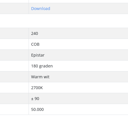
Download
240
COB
Epistar
180 graden
Warm wit
2700K
± 90
50.000