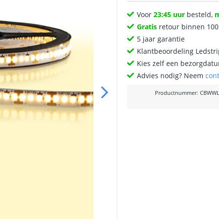
Voor
23:45 uur
besteld,
Gratis
retour binnen 10
5 jaar garantie
Klantbeoordeling Ledstr
Kies zelf een bezorgdatu
Advies nodig? Neem
con
Productnummer
:
CBWWL