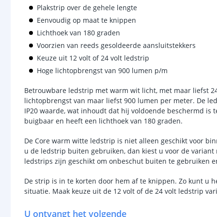
Plakstrip over de gehele lengte
Eenvoudig op maat te knippen
Lichthoek van 180 graden
Voorzien van reeds gesoldeerde aansluitstekkers
Keuze uit 12 volt of 24 volt ledstrip
Hoge lichtopbrengst van 900 lumen p/m
Betrouwbare ledstrip met warm wit licht, met maar liefst 2
lichtopbrengst van maar liefst 900 lumen per meter. De le
IP20 waarde, wat inhoudt dat hij voldoende beschermd is te
buigbaar en heeft een lichthoek van 180 graden.
De Core warm witte ledstrip is niet alleen geschikt voor bi
u de ledstrip buiten gebruiken, dan kiest u voor de varia
ledstrips zijn geschikt om onbeschut buiten te gebruiken 
De strip is in te korten door hem af te knippen. Zo kunt u
situatie. Maak keuze uit de 12 volt of de 24 volt ledstrip var
U ontvangt het volgende