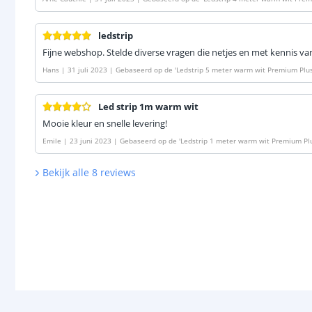
leds per meter
'
ledstrip
Fijne webshop. Stelde diverse vragen die netjes en met kennis 
Hans
|
31 juli 2023
|
Gebaseerd op de
'
Ledstrip 5 meter warm wit Premium Plus 
Led strip 1m warm wit
Mooie kleur en snelle levering!
Emile
|
23 juni 2023
|
Gebaseerd op de
'
Ledstrip 1 meter warm wit Premium Plus
Bekijk alle
8
reviews