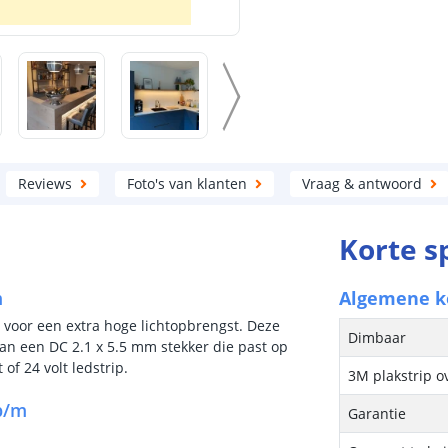
Reviews
Foto's van klanten
Vraag & antwoord
Korte s
m
Algemene 
 voor een extra hoge lichtopbrengst. Deze
Dimbaar
an een DC 2.1 x 5.5 mm stekker die past op
of 24 volt ledstrip.
3M plakstrip o
 p/m
Garantie