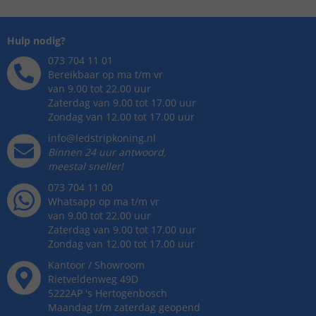
Hulp nodig?
073 704 11 01
Bereikbaar op ma t/m vr
van 9.00 tot 22.00 uur
Zaterdag van 9.00 tot 17.00 uur
Zondag van 12.00 tot 17.00 uur
info@ledstripkoning.nl
Binnen 24 uur antwoord,
meestal sneller!
073 704 11 00
Whatsapp op ma t/m vr
van 9.00 tot 22.00 uur
Zaterdag van 9.00 tot 17.00 uur
Zondag van 12.00 tot 17.00 uur
Kantoor / Showroom
Rietveldenweg
49
D
5222AP
's
Hertogenbosch
Maandag t/m zaterdag geopend