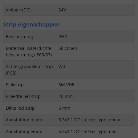
Voltage (DC)
24V
Strip eigenschappen
Bescherming
IP67
Materiaal waterdichte
Siliconen
bescherming (IP65/67)
Achtergrondkleur strip
Wit
(PCB)
Plakstrip
3M VHB
Breedte led strip
10 mm
Dikte led strip
5 mm
Aansluiting begin
5.5x2.1 DC stekker type vrouw
Aansluiting einde
5.5x2.1 DC stekker type man