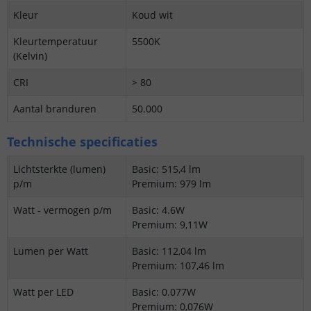
Kleur
Koud wit
Kleurtemperatuur
5500K
(Kelvin)
CRI
> 80
Aantal branduren
50.000
Technische specificaties
Lichtsterkte (lumen)
Basic: 515,4 lm
p/m
Premium: 979 lm
Watt - vermogen p/m
Basic: 4.6W
Premium: 9,11W
Lumen per Watt
Basic: 112,04 lm
Premium: 107,46 lm
Watt per LED
Basic: 0.077W
Premium: 0,076W