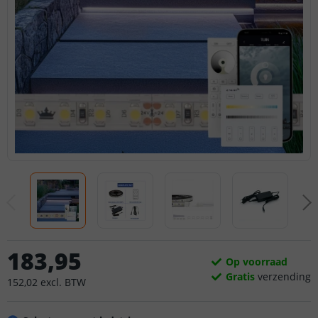
183
,
95
Op voorraad
Gratis
verzending
152
,
02
excl.
BTW