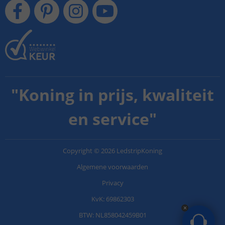
"
Koning in prijs, kwaliteit
en service
"
Copyright
©
2026
LedstripKoning
Algemene voorwaarden
Privacy
KvK: 69862303
BTW: NL858042459B01