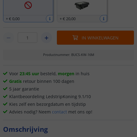
+
€ 0
,
00
+
€ 20
,
00
IN WINKELWAGEN
Productnummer
:
BUCS-KW-16M
Voor
23:45 uur
besteld,
morgen
in huis
Gratis
retour binnen 100 dagen
5 jaar garantie
Klantbeoordeling LedstripKoning 9.1/10
Kies zelf een bezorgdatum en tijdstip
Advies nodig? Neem
contact
met ons op!
Omschrijving