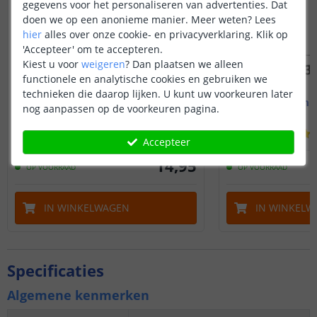
gegevens voor het personaliseren van advertenties. Dat
doen we op een anonieme manier.
Meer weten?
Lees
hier
alles over onze cookie- en privacyverklaring. Klik op
'Accepteer' om te accepteren.
Kiest u voor
weigeren
?
Dan plaatsen we alleen
functionele en analytische cookies en gebruiken we
technieken die daarop lijken. U kunt uw voorkeuren later
Led strip profiel breed
1M - compl
nog aanpassen op de voorkeuren pagina.
19 mm - compleet 1M
Opbouw - br
(
8
reviews
)
Accepteer
14
,
95
OP VOORRAAD
OP VOORRAAD
IN WINKELWAGEN
IN WINKELW
Specificaties
Algemene kenmerken