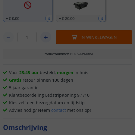
+
€ 0
,
00
+
€ 20
,
00
IN WINKELWAGEN
Productnummer
:
BUCS-KW-08M
Voor
23:45 uur
besteld,
morgen
in huis
Gratis
retour binnen 100 dagen
5 jaar garantie
Klantbeoordeling LedstripKoning 9.1/10
Kies zelf een bezorgdatum en tijdstip
Advies nodig? Neem
contact
met ons op!
Omschrijving