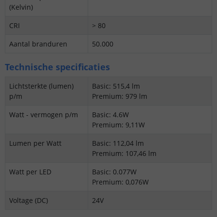
(Kelvin)
CRI
> 80
Aantal branduren
50.000
Technische specificaties
Lichtsterkte (lumen)
Basic: 515,4 lm
p/m
Premium: 979 lm
Watt - vermogen p/m
Basic: 4.6W
Premium: 9,11W
Lumen per Watt
Basic: 112,04 lm
Premium: 107,46 lm
Watt per LED
Basic: 0.077W
Premium: 0,076W
Voltage (DC)
24V