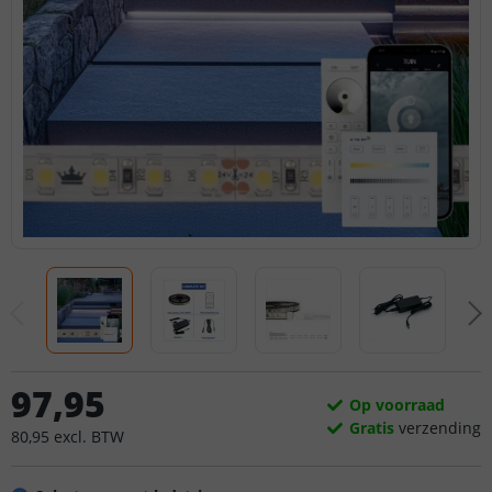
97
,
95
Op voorraad
Gratis
verzending
80
,
95
excl.
BTW