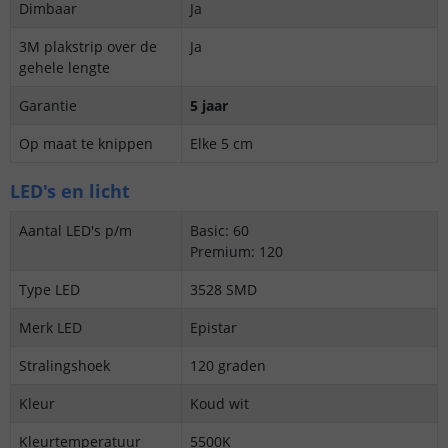
Dimbaar
Ja
3M plakstrip over de
Ja
gehele lengte
Garantie
5 jaar
Op maat te knippen
Elke 5 cm
LED's en licht
Aantal LED's p/m
Basic: 60
Premium: 120
Type LED
3528 SMD
Merk LED
Epistar
Stralingshoek
120 graden
Kleur
Koud wit
Kleurtemperatuur
5500K