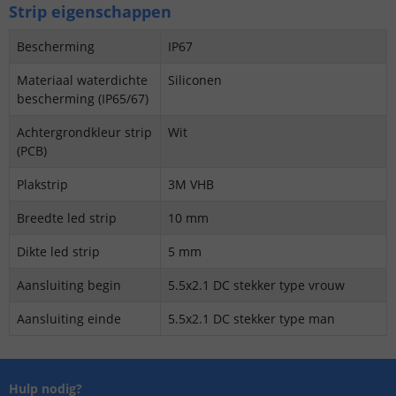
Strip eigenschappen
Bescherming
IP67
Materiaal waterdichte
Siliconen
bescherming (IP65/67)
Achtergrondkleur strip
Wit
(PCB)
Plakstrip
3M VHB
Breedte led strip
10 mm
Dikte led strip
5 mm
Aansluiting begin
5.5x2.1 DC stekker type vrouw
Aansluiting einde
5.5x2.1 DC stekker type man
Hulp nodig?