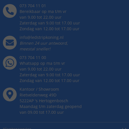
073 704 11 01
Bereikbaar op ma t/m vr
van 9.00 tot 22.00 uur
Zaterdag van 9.00 tot 17.00 uur
Zondag van 12.00 tot 17.00 uur
info@ledstripkoning.nl
Binnen 24 uur antwoord,
meestal sneller!
073 704 11 00
Whatsapp op ma t/m vr
van 9.00 tot 22.00 uur
Zaterdag van 9.00 tot 17.00 uur
Zondag van 12.00 tot 17.00 uur
Kantoor / Showroom
Rietveldenweg
49
D
5222AP
's
Hertogenbosch
Maandag t/m zaterdag geopend
van 09.00 tot 17.00 uur