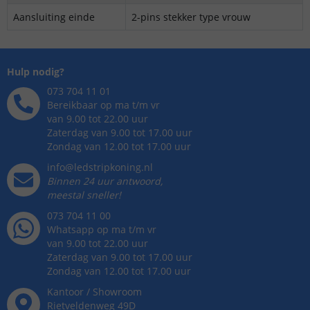
Aansluiting einde
2-pins stekker type vrouw
Hulp nodig?
073 704 11 01
Bereikbaar op ma t/m vr
van 9.00 tot 22.00 uur
Zaterdag van 9.00 tot 17.00 uur
Zondag van 12.00 tot 17.00 uur
info@ledstripkoning.nl
Binnen 24 uur antwoord,
meestal sneller!
073 704 11 00
Whatsapp op ma t/m vr
van 9.00 tot 22.00 uur
Zaterdag van 9.00 tot 17.00 uur
Zondag van 12.00 tot 17.00 uur
Kantoor / Showroom
Rietveldenweg
49
D