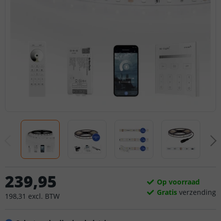
239
,
95
Op voorraad
Gratis
verzending
198
,
31
excl.
BTW