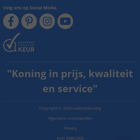
Volg ons op Social Media
"
Koning in prijs, kwaliteit
en service
"
Copyright
©
2026
LedstripKoning
Algemene voorwaarden
Privacy
KvK: 69862303