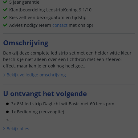
5 jaar garantie
Klantbeoordeling LedstripKoning 9.1/10
Kies zelf een bezorgdatum en tijdstip
Advies nodig? Neem
contact
met ons op!
Omschrijving
Dankzij deze complete led strip set met een helder witte kleur
beschik je niet alleen over een lichtbron met een sfeervol
effect, maar kan je er ook nog heel goe...
Bekijk volledige omschrijving
U ontvangt het volgende
3x 8M led strip Daglicht wit Basic met 60 leds p/m
1x Bediening (keuzeoptie)
<...
Bekijk alle
s