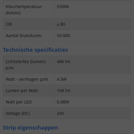
Kleurtemperatuur
5500K
(Kelvin)
CRI
± 80
Aantal branduren
50.000
Technische specificaties
Lichtsterkte (lumen)
486 lm
p/m
Watt - vermogen p/m
4.5W
Lumen per Watt
108 lm
Watt per LED
0.08W
Voltage (DC)
24V
Strip eigenschappen